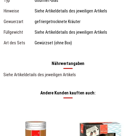
Typ
Gourmet-Glas
Hinweise
Siehe Artikeldetails des jeweiligen Artikels
Gewuerzart
gefriergetrocknete Kräuter
Füllgewicht
Siehe Artikeldetails des jeweiligen Artikels
Art des Sets
Gewürzset (ohne Box)
Nährwertangaben
Siehe Artikeldetails des jeweiligen Artikels
Andere Kunden kauften auch: