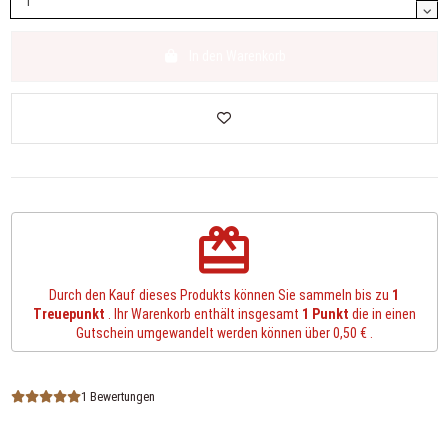
In den Warenkorb
redeem
Durch den Kauf dieses Produkts können Sie sammeln bis zu
1
Treuepunkt
. Ihr Warenkorb enthält insgesamt
1
Punkt
die in einen
Gutschein umgewandelt werden können über
0,50 €
.
1 Bewertungen