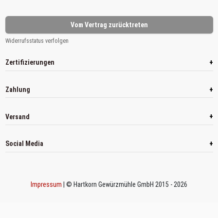
Vom Vertrag zurücktreten
Widerrufsstatus verfolgen
+
Zertifizierungen
+
Zahlung
+
Versand
+
Social Media
Impressum
| © Hartkorn Gewürzmühle GmbH 2015 - 2026