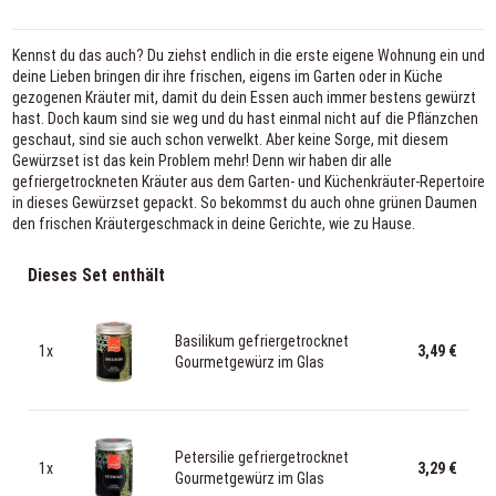
Kennst du das auch? Du ziehst endlich in die erste eigene Wohnung ein und
deine Lieben bringen dir ihre frischen, eigens im Garten oder in Küche
gezogenen Kräuter mit, damit du dein Essen auch immer bestens gewürzt
hast. Doch kaum sind sie weg und du hast einmal nicht auf die Pflänzchen
geschaut, sind sie auch schon verwelkt. Aber keine Sorge, mit diesem
Gewürzset ist das kein Problem mehr! Denn wir haben dir alle
gefriergetrockneten Kräuter aus dem Garten- und Küchenkräuter-Repertoire
in dieses Gewürzset gepackt. So bekommst du auch ohne grünen Daumen
den frischen Kräutergeschmack in deine Gerichte, wie zu Hause.
Dieses Set enthält
Basilikum gefriergetrocknet
1x
3,49 €
Gourmetgewürz im Glas
Petersilie gefriergetrocknet
1x
3,29 €
Gourmetgewürz im Glas