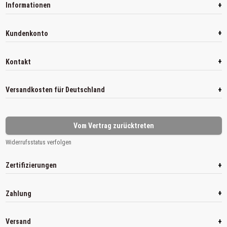
+
Informationen
+
Kundenkonto
+
Kontakt
+
Versandkosten für Deutschland
Vom Vertrag zurücktreten
Widerrufsstatus verfolgen
+
Zertifizierungen
+
Zahlung
+
Versand