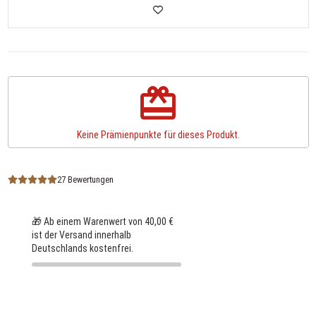
redeem
Keine Prämienpunkte für dieses Produkt.
27 Bewertungen
🎁 Ab einem Warenwert von 40,00 €
ist der Versand innerhalb
Deutschlands kostenfrei.