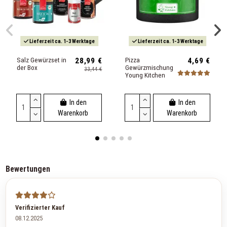
Lieferzeit ca. 1-3 Werktage
Lieferzeit ca. 1-3 Werktage
Salz Gewürzset in
28,99 €
Pizza
4,69 €
der Box
Gewürzmischung
33,44 €
Young Kitchen
In den
In den
Warenkorb
Warenkorb
Bewertungen
Verifizierter Kauf
08.12.2025