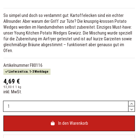
So simpel und doch so verdammt gut: Kartoffelecken sind ein echter
Allrounder. Aber warum der Griff zur Tüte? Die knusprig-krossen Potato
Wedges werden im Handumdrehen selbst zubereitet. Einziges Must-have:
unser Young Kitchen Potato Wedges Gewürz. Die Mischung wurde speziell
für die Zubereitung im Airfryer getestet und ist auf kurze Garzeiten sowie
gleichmäßige Bräune abgestimmt – funktioniert aber genauso gut im
Ofen.
Artikelnummer
F80116
Lieferzeit ca. 1-3 Werktage
4,69 €
93,80 € 1 kg
inkl. MwSt.
In den Warenkorb