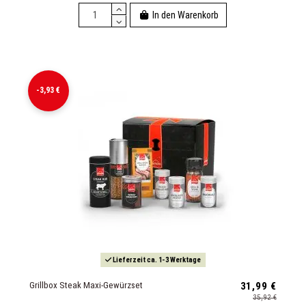
In den Warenkorb
-3,93 €
Lieferzeit ca. 1-3 Werktage
Grillbox Steak Maxi-Gewürzset
31,99 €
35,92 €