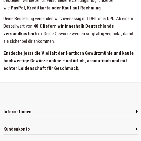
bestellen. Wir bieten dir verschiedene Zahlungsmöglichkeiten
wie
PayPal, Kreditkarte oder Kauf auf Rechnung
.
Deine Bestellung versenden wir zuverlässig mit DHL oder DPD. Ab einem
Bestellwert von
40 € liefern wir innerhalb Deutschlands
versandkostenfrei
. Deine Gewürze werden sorgfältig verpackt, damit
sie sicher bei dir ankommen.
Entdecke jetzt die Vielfalt der Hartkorn Gewürzmühle und kaufe
hochwertige Gewürze online – natürlich, aromatisch und mit
echter Leidenschaft für Geschmack.
+
Informationen
+
Kundenkonto