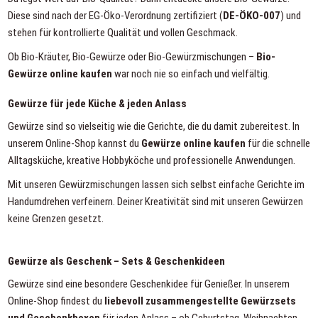
Diese sind nach der EG-Öko-Verordnung zertifiziert (
DE-ÖKO-007
) und
stehen für kontrollierte Qualität und vollen Geschmack.
Ob Bio-Kräuter, Bio-Gewürze oder Bio-Gewürzmischungen –
Bio-
Gewürze online kaufen
war noch nie so einfach und vielfältig.
Gewürze für jede Küche & jeden Anlass
Gewürze sind so vielseitig wie die Gerichte, die du damit zubereitest. In
unserem Online-Shop kannst du
Gewürze online kaufen
für die schnelle
Alltagsküche, kreative Hobbyköche und professionelle Anwendungen.
Mit unseren
Gewürzmischungen
lassen sich selbst einfache Gerichte im
Handumdrehen verfeinern. Deiner Kreativität sind mit unseren Gewürzen
keine Grenzen gesetzt.
Gewürze als Geschenk – Sets & Geschenkideen
Gewürze sind eine besondere Geschenkidee für Genießer. In unserem
Online-Shop findest du
liebevoll zusammengestellte
Gewürzsets
und Geschenkboxen
für jeden Anlass – ob Geburtstag, Weihnachten