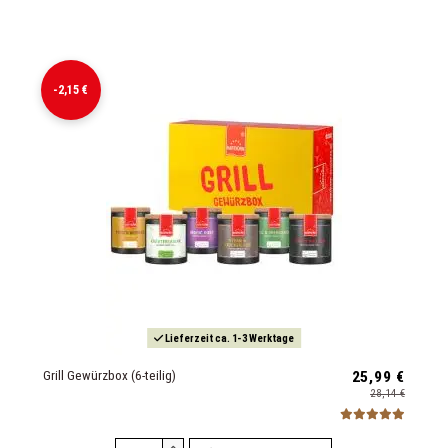
-2,15 €
Lieferzeit ca. 1-3 Werktage
Grill Gewürzbox (6-teilig)
25,99 €
28,14 €