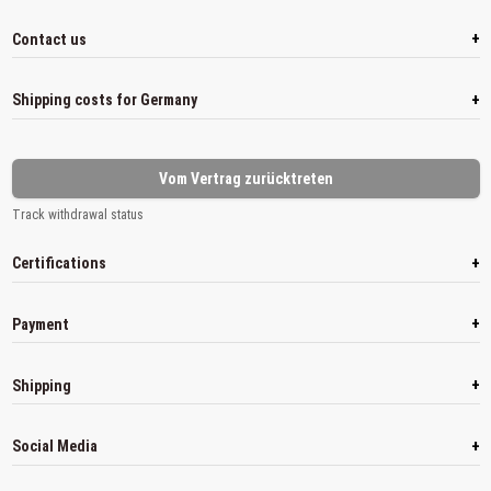
+
Contact us
+
Shipping costs for Germany
Vom Vertrag zurücktreten
Track withdrawal status
+
Certifications
+
Payment
+
Shipping
+
Social Media