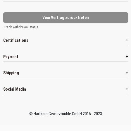
Vom Vertrag zurücktreten
Track withdrawal status
+
Certifications
+
Payment
+
Shipping
+
Social Media
© Hartkorn Gewürzmühle GmbH 2015 - 2023