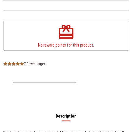
redeem
No reward points for this product.
7 Bewertungen
Description