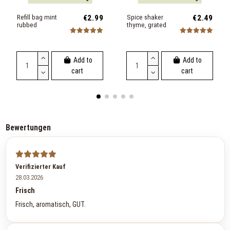
Refill bag mint
€2.99
Spice shaker
€2.49
rubbed
thyme, grated
Add to
Add to
cart
cart
Bewertungen
Verifizierter Kauf
28.03.2026
Frisch
Frisch, aromatisch, GUT.