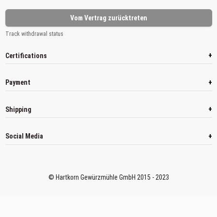
Vom Vertrag zurücktreten
Track withdrawal status
+
Certifications
+
Payment
+
Shipping
+
Social Media
© Hartkorn Gewürzmühle GmbH 2015 - 2023