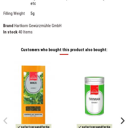
etc
Filling Weight
5g
Brand
Hartkorn Gewürzmühle GmbH
In stock
40 Items
Customers who bought this product also bought:
sofort versandfertig
sofort versandfertig