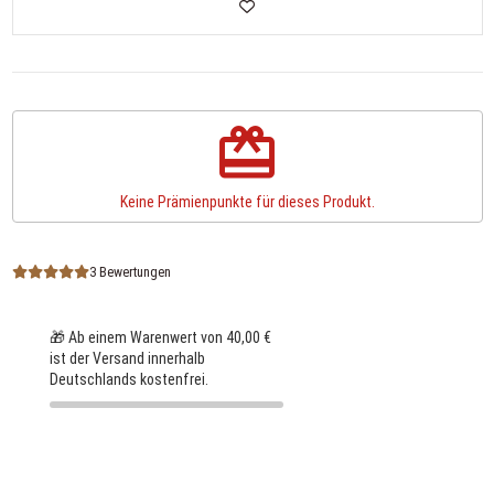
redeem
Keine Prämienpunkte für dieses Produkt.
3 Bewertungen
🎁 Ab einem Warenwert von 40,00 €
ist der Versand innerhalb
Deutschlands kostenfrei.