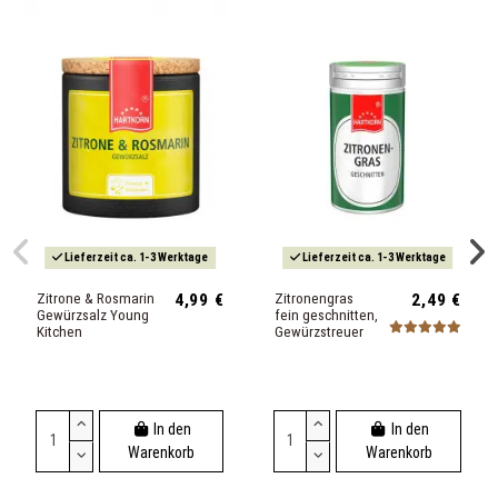
Lieferzeit ca. 1-3 Werktage
Lieferzeit ca. 1-3 Werktage
Zitrone & Rosmarin
4,99 €
Zitronengras
2,49 €
Gewürzsalz Young
fein geschnitten,
Kitchen
Gewürzstreuer
In den
In den
Warenkorb
Warenkorb