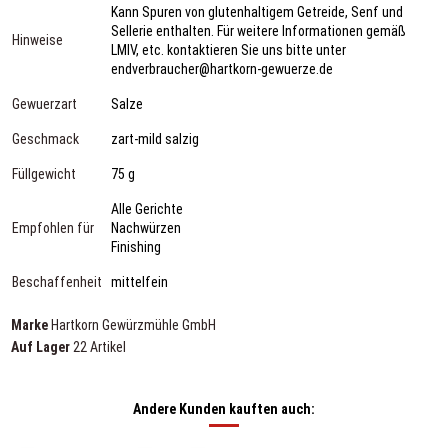
Kann Spuren von glutenhaltigem Getreide, Senf und
Sellerie enthalten. Für weitere Informationen gemäß
Hinweise
LMIV, etc. kontaktieren Sie uns bitte unter
endverbraucher@hartkorn-gewuerze.de
Gewuerzart
Salze
Geschmack
zart-mild salzig
Füllgewicht
75 g
Alle Gerichte
Empfohlen für
Nachwürzen
Finishing
Beschaffenheit
mittelfein
Marke
Hartkorn Gewürzmühle GmbH
Auf Lager
22 Artikel
Andere Kunden kauften auch: