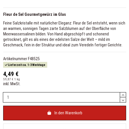
Fleur de Sel Gourmetgewürz im Glas
Feine Salzkristalle mit natürlicher Eleganz: Fleur de Sel entsteht, wenn sich
an warmen, sonnigen Tagen zarte Salzblumen auf der Oberfläche von
Meerwassersalinen bilden. Von Hand abgeschöpft und schonend
getrocknet, gilt es als eines der edelsten Salze der Welt – mild im
Geschmack, fein in der Struktur und ideal zum Veredeln fertiger Gerichte.
Artikelnummer
F48525
Lieferzeit ca. 1-3 Werktage
4,49 €
59,87 € 1 kg
inkl. MwSt.
In den Warenkorb