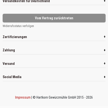
+
Versandkosten für Deutschland
Vom Vertrag zurücktreten
Widerrufsstatus verfolgen
+
Zertifizierungen
+
Zahlung
+
Versand
+
Social Media
Impressum
| © Hartkorn Gewürzmühle GmbH 2015 - 2026