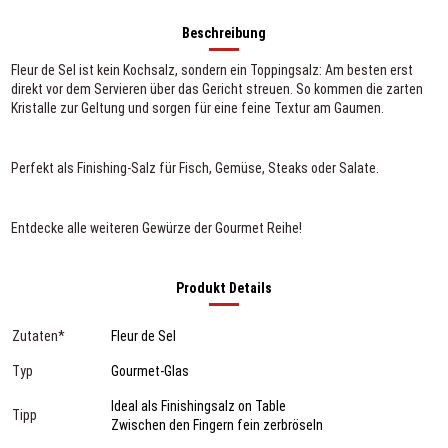
Beschreibung
Fleur de Sel ist kein Kochsalz, sondern ein Toppingsalz: Am besten erst
direkt vor dem Servieren über das Gericht streuen. So kommen die zarten
Kristalle zur Geltung und sorgen für eine feine Textur am Gaumen.
Perfekt als Finishing-Salz für Fisch, Gemüse, Steaks oder Salate.
Entdecke alle weiteren
Gewürze der Gourmet Reihe
!
Produkt Details
Zutaten*
Fleur de Sel
Typ
Gourmet-Glas
Ideal als Finishingsalz on Table
Tipp
Zwischen den Fingern fein zerbröseln