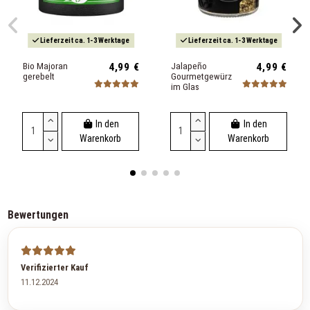
Lieferzeit ca. 1-3 Werktage
Lieferzeit ca. 1-3 Werktage
Bio Majoran
4,99 €
Jalapeño
4,99 €
gerebelt
Gourmetgewürz
im Glas
In den
In den
Warenkorb
Warenkorb
Bewertungen
Verifizierter Kauf
11.12.2024