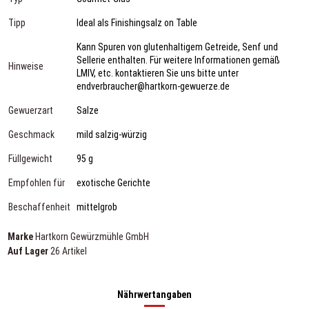
Tipp
Ideal als Finishingsalz on Table
Kann Spuren von glutenhaltigem Getreide, Senf und
Sellerie enthalten. Für weitere Informationen gemäß
Hinweise
LMIV, etc. kontaktieren Sie uns bitte unter
endverbraucher@hartkorn-gewuerze.de
Gewuerzart
Salze
Geschmack
mild salzig-würzig
Füllgewicht
95 g
Empfohlen für
exotische Gerichte
Beschaffenheit
mittelgrob
Marke
Hartkorn Gewürzmühle GmbH
Auf Lager
26 Artikel
Nährwertangaben