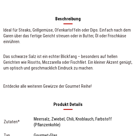
Beschreibung
Ideal für Steaks, Grillgemüse, Ofenkartoffeln oder Dips. Einfach nach dem
Garen über das fertige Gericht streuen oder in Butter, Öl oder Frischkäse
einrühren.
Das schwarze Salz ist ein echter Blickfang –
besonders auf hellen
Gerichten wie Risotto, Mozzarella oder Fischfilet. Ein kleiner Akzent genügt,
um optisch und geschmacklich Eindruck zu machen.
Entdecke alle weiteren
Gewürze der Gourmet Reihe
!
Produkt Details
Meersalz, Zwiebel, Chili, Knoblauch, Farbstoff
Zutaten*
(Pflanzenkohle)
Typ
Gourmet-Glas