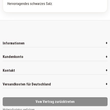
Hervorragendes schwarzes Salz.
+
Informationen
+
Kundenkonto
+
Kontakt
+
Versandkosten für Deutschland
Vom Vertrag zurücktreten
Widerrufsstatus verfolgen