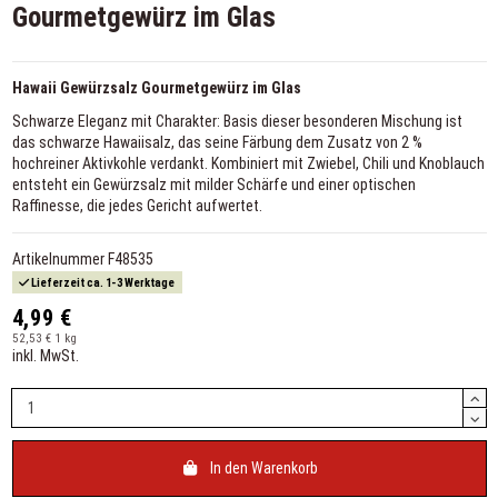
Gourmetgewürz im Glas
Hawaii Gewürzsalz Gourmetgewürz im Glas
Schwarze Eleganz mit Charakter: Basis dieser besonderen Mischung ist
das schwarze Hawaiisalz, das seine Färbung dem Zusatz von 2 %
hochreiner Aktivkohle verdankt. Kombiniert mit Zwiebel, Chili und Knoblauch
entsteht ein Gewürzsalz mit milder Schärfe und einer optischen
Raffinesse, die jedes Gericht aufwertet.
Artikelnummer
F48535
Lieferzeit ca. 1-3 Werktage
4,99 €
52,53 € 1 kg
inkl. MwSt.
In den Warenkorb