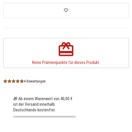
redeem
Keine Prämienpunkte für dieses Produkt.
4 Bewertungen
🎁 Ab einem Warenwert von 40,00 €
ist der Versand innerhalb
Deutschlands kostenfrei.