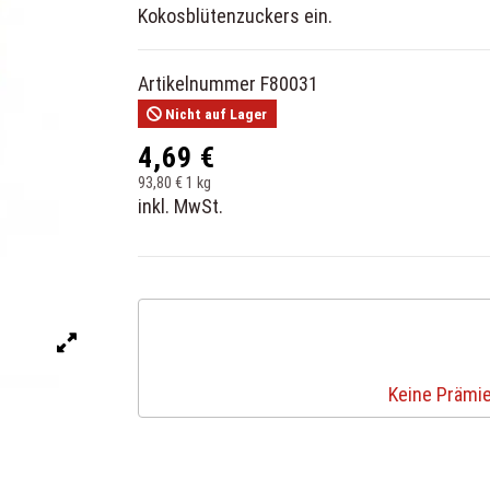
Kokosblütenzuckers ein.
Artikelnummer
F80031
Nicht auf Lager
4,69 €
93,80 € 1 kg
inkl. MwSt.
Keine Prämie