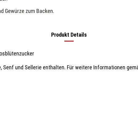
nd
Gewürze zum Backen
.
Produkt Details
kosblütenzucker
 Senf und Sellerie enthalten. Für weitere Informationen gemäß