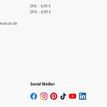
DHL - 4,49 €
DPD - 4,99 €
wuerze.de
Social Media
+