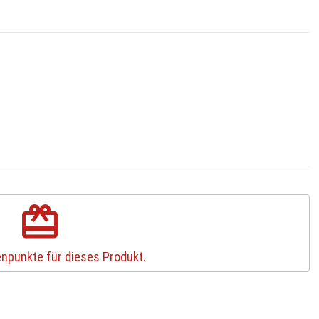
redeem
npunkte für dieses Produkt.