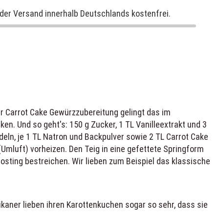
der Versand innerhalb Deutschlands kostenfrei.
er Carrot Cake Gewürzzubereitung gelingt das im
 Und so geht's: 150 g Zucker, 1 TL Vanilleextrakt und 3
eln, je 1 TL Natron und Backpulver sowie 2 TL Carrot Cake
mluft) vorheizen. Den Teig in eine gefettete Springform
osting bestreichen. Wir lieben zum Beispiel das klassische
rikaner lieben ihren Karottenkuchen sogar so sehr, dass sie