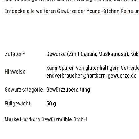
Entdecke alle weiteren Gewürze der
Young-Kitchen
Reihe u
Zutaten*
Gewürze (Zimt Cassia, Muskatnuss), Ko
Kann Spuren von glutenhaltigem Getreide,
Hinweise
endverbraucher@hartkorn-gewuerze.de
Gewürzkategorie
Gewürzzubereitung
Füllgewicht
50 g
Marke
Hartkorn Gewürzmühle GmbH