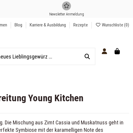
Newsletter Anmeldung
hmen
Blog
Karriere & Ausbildung
Rezepte
Wunschliste (
0
)
reitung Young Kitchen
ig. Die Mischung aus Zimt Cassia und Muskatnuss geht in
rfekte Symbiose mit der karamelligen Note des