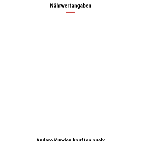
Nährwertangaben
Andere Kunden kauften auch: