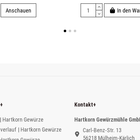
Anschauen
In den Wa
+
Kontakt
+
| Hartkorn Gewürze
Hartkorn Gewürzmühle Gmb
verlauf | Hartkorn Gewürze
Carl-Benz-Str. 13
56218 Mülheim-Kärlich
 Hartkorn Gewürze