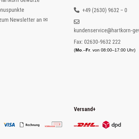
onuspunkte
+49 (2630) 9632 – 0
 zum Newsletter an ✉
kundenservice@hartkorn-ge
Fax:
02630-9632 222
(
Mo
.–
Fr
. von 08:00–17:00 Uhr)
Versand
+