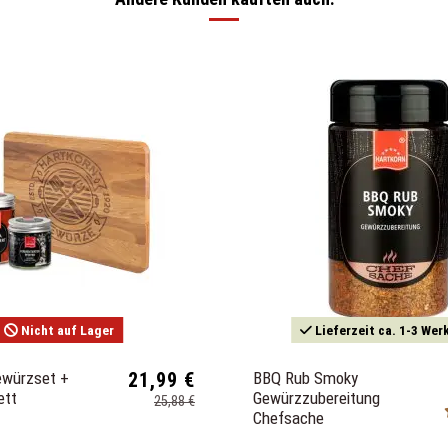
Nicht auf Lager
Lieferzeit ca. 1-3 Wer
ewürzset +
21,99 €
BBQ Rub Smoky
ett
Gewürzzubereitung
25,88 €
Chefsache