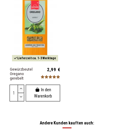
Lieferzeit ca. 1-3 Werktage
Gewürzbeutel
2,99 €
Oregano
gerebelt
In den
Warenkorb
Andere Kunden kauften auch: