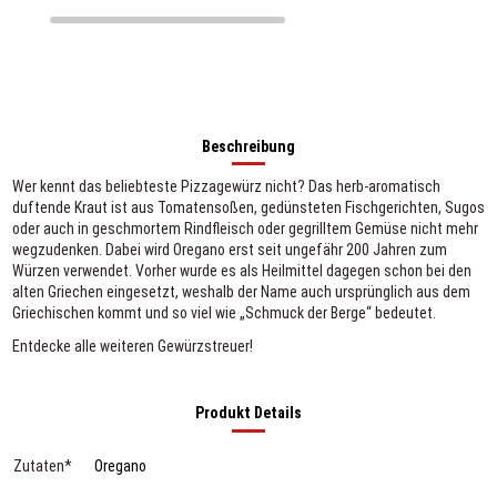
Beschreibung
Wer kennt das beliebteste Pizzagewürz nicht? Das herb-aromatisch
duftende Kraut ist aus Tomatensoßen, gedünsteten Fischgerichten, Sugos
oder auch in geschmortem Rindfleisch oder gegrilltem Gemüse nicht mehr
wegzudenken. Dabei wird Oregano erst seit ungefähr 200 Jahren zum
Würzen verwendet. Vorher wurde es als Heilmittel dagegen schon bei den
alten Griechen eingesetzt, weshalb der Name auch ursprünglich aus dem
Griechischen kommt und so viel wie „Schmuck der Berge“ bedeutet.
Entdecke alle weiteren
Gewürzstreuer
!
Produkt Details
Zutaten*
Oregano