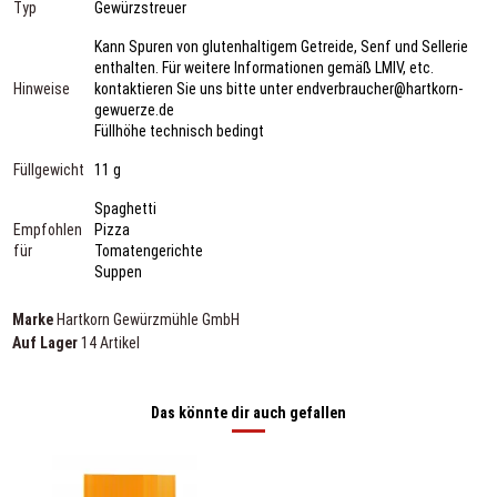
Typ
Gewürzstreuer
Kann Spuren von glutenhaltigem Getreide, Senf und Sellerie
enthalten. Für weitere Informationen gemäß LMIV, etc.
Hinweise
kontaktieren Sie uns bitte unter endverbraucher@hartkorn-
gewuerze.de
Füllhöhe technisch bedingt
Füllgewicht
11 g
Spaghetti
Empfohlen
Pizza
für
Tomatengerichte
Suppen
Marke
Hartkorn Gewürzmühle GmbH
Auf Lager
14 Artikel
Das könnte dir auch gefallen