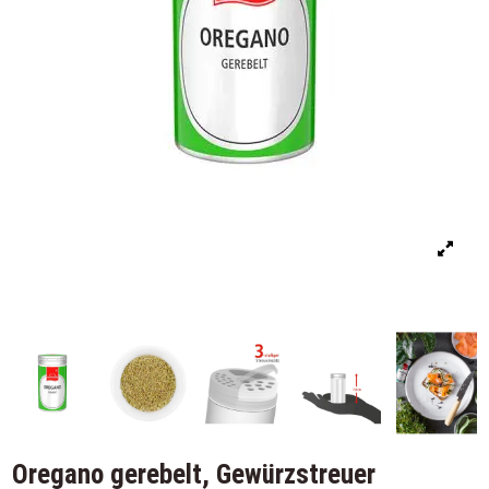
Oregano gerebelt, Gewürzstreuer