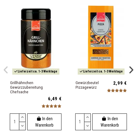
Lieferzeit ca. 1-3 Werktage
Lieferzeit ca. 1-3 Werktage
Grillhähnchen
Gewürzbeutel
2,99 €
Gewürzzubereitung
Pizzagewürz
Chefsache
6,49 €
In den
In den
Warenkorb
Warenkorb