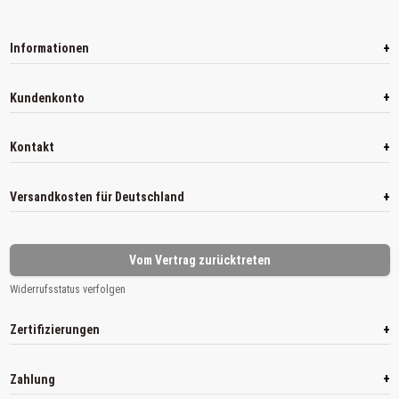
+
Informationen
+
Kundenkonto
+
Kontakt
+
Versandkosten für Deutschland
Vom Vertrag zurücktreten
Widerrufsstatus verfolgen
+
Zertifizierungen
+
Zahlung