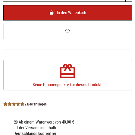
In den Warenkorb
redeem
Keine Prämienpunkte für dieses Produkt.
2 Bewertungen
🎁 Ab einem Warenwert von 40,00 €
ist der Versand innerhalb
Deutschlands kostenfrei.