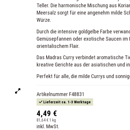
Teller. Die harmonische Mischung aus Koria
Meersalz sorgt für eine angenehm milde Sc
Würze.
Durch die intensive goldgelbe Farbe verwan
Gemüsepfannen oder exotische Saucen im
orientalischem Flair.
Das Madras Curry verbindet aromatische Tief
kreative Gerichte aus der asiatischen und i
Perfekt für alle, die milde Currys und sonn
Artikelnummer
F48831
Lieferzeit ca. 1-3 Werktage
4,49 €
81,64 € 1 kg
inkl. MwSt.