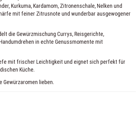
nder, Kurkuma, Kardamom, Zitronenschale, Nelken und
härfe mit feiner Zitrusnote und wunderbar ausgewogener
delt die Gewürzmischung Currys, Reisgerichte,
 Handumdrehen in echte Genussmomente mit
e mit frischer Leichtigkeit und eignet sich perfekt für
ndischen Küche.
ige Gewürzaromen lieben.