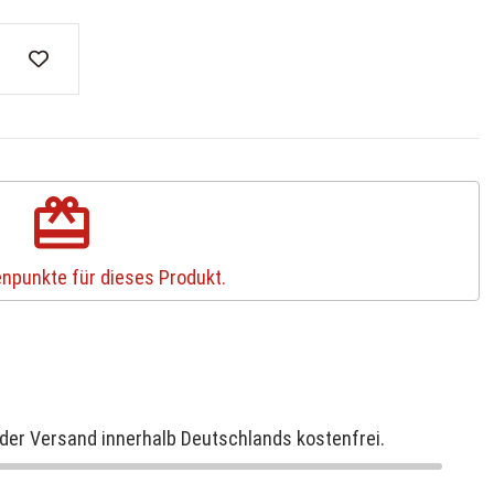
redeem
npunkte für dieses Produkt.
der Versand innerhalb Deutschlands kostenfrei.