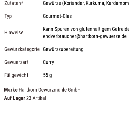
Zutaten*
Gewürze (Koriander, Kurkuma, Kardamom,
Typ
Gourmet-Glas
Kann Spuren von glutenhaltigem Getreide,
Hinweise
endverbraucher@hartkorn-gewuerze.de
Gewürzkategorie
Gewürzzubereitung
Gewuerzart
Curry
Füllgewicht
55 g
Marke
Hartkorn Gewürzmühle GmbH
Auf Lager
23 Artikel