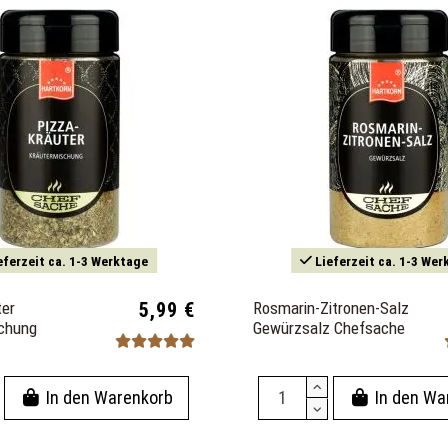
eferzeit ca. 1-3 Werktage
Lieferzeit ca. 1-3 Wer
ter
5,99 €
Rosmarin-Zitronen-Salz
chung
Gewürzsalz Chefsache
In den Warenkorb
In den Wa