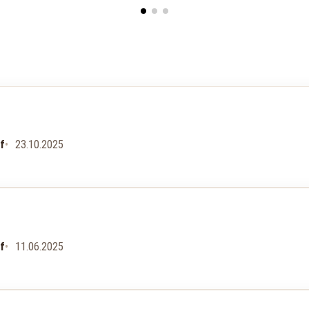
uf
23.10.2025
uf
11.06.2025