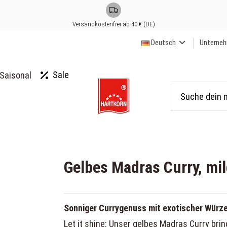
Versandkostenfrei ab 40 € (DE)
Deutsch
Unterne
Sale
Saisonal
Gelbes Madras Curry, mi
Sonniger Currygenuss mit exotischer Würz
Let it shine: Unser gelbes Madras Curry bri