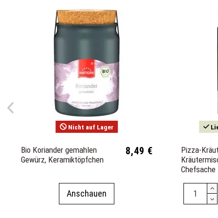
Nicht auf Lager
Li
Bio Koriander gemahlen
8,49 €
Pizza-Kräu
Gewürz, Keramiktöpfchen
Kräutermis
Chefsache
Anschauen