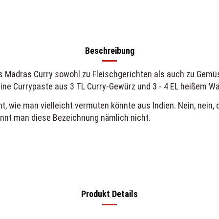
Beschreibung
s Madras Curry sowohl zu Fleischgerichten als auch zu Gemüse.
 eine Currypaste aus 3 TL Curry-Gewürz und 3 - 4 EL heißem W
 wie man vielleicht vermuten könnte aus Indien. Nein, nein, 
kennt man diese Bezeichnung nämlich nicht.
Produkt Details