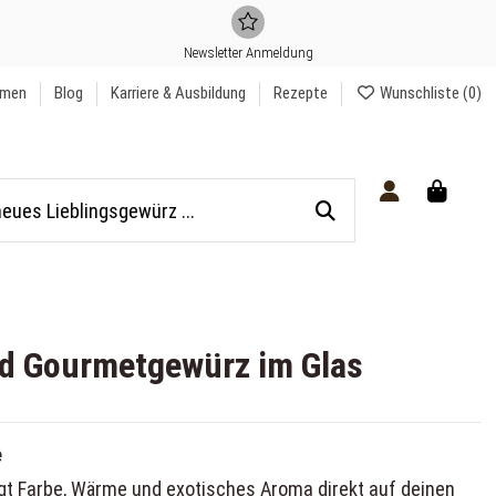
Newsletter Anmeldung
hmen
Blog
Karriere & Ausbildung
Rezepte
Wunschliste (
0
)
ld Gourmetgewürz im Glas
e
ngt Farbe, Wärme und exotisches Aroma direkt auf deinen