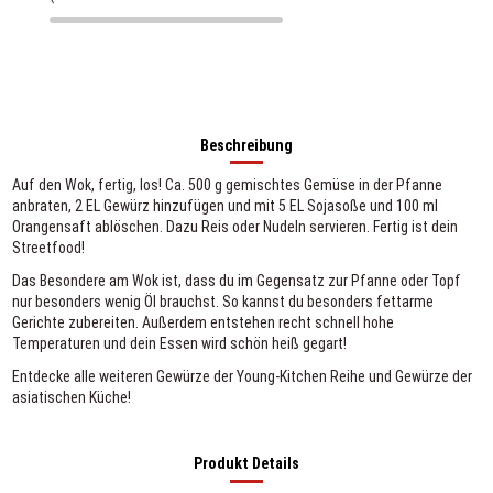
Beschreibung
Auf den Wok, fertig, los! Ca. 500 g gemischtes Gemüse in der Pfanne
anbraten, 2 EL Gewürz hinzufügen und mit 5 EL Sojasoße und 100 ml
Orangensaft ablöschen. Dazu Reis oder Nudeln servieren. Fertig ist dein
Streetfood!
Das Besondere am Wok ist, dass du im Gegensatz zur Pfanne oder Topf
nur besonders wenig Öl brauchst. So kannst du besonders fettarme
Gerichte zubereiten. Außerdem entstehen recht schnell hohe
Temperaturen und dein Essen wird schön heiß gegart!
Entdecke alle weiteren Gewürze der
Young-Kitchen
Reihe und Gewürze der
asiatischen Küche!
Produkt Details