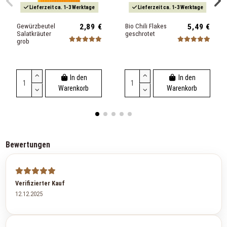
Lieferzeit ca. 1-3 Werktage
Lieferzeit ca. 1-3 Werktage
Gewürzbeutel
2,89 €
Bio Chili Flakes
5,49 €
Salatkräuter
geschrotet
grob
In den
In den
Warenkorb
Warenkorb
Bewertungen
Verifizierter Kauf
12.12.2025