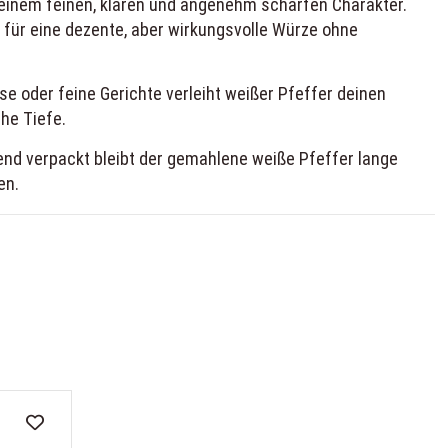
einem feinen, klaren und angenehm scharfen Charakter.
für eine dezente, aber wirkungsvolle Würze ohne
üse oder feine Gerichte verleiht weißer Pfeffer deinen
he Tiefe.
nd verpackt bleibt der gemahlene weiße Pfeffer lange
en.