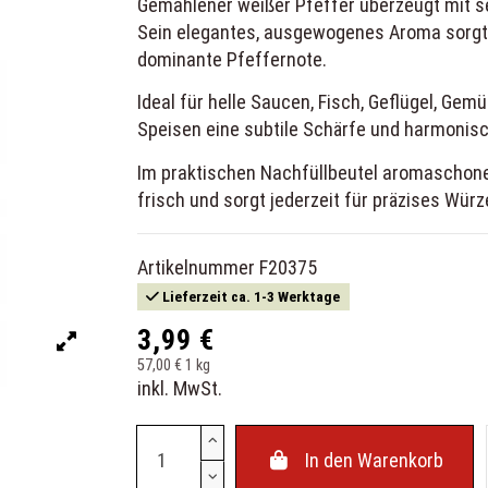
Gemahlener weißer Pfeffer überzeugt mit s
Sein elegantes, ausgewogenes Aroma sorgt 
dominante Pfeffernote.
Ideal für helle Saucen, Fisch, Geflügel, Gem
Speisen eine subtile Schärfe und harmonisc
Im praktischen Nachfüllbeutel aromaschone
frisch und sorgt jederzeit für präzises Würz
Artikelnummer
F20375
Lieferzeit ca. 1-3 Werktage
3,99 €
57,00 € 1 kg
inkl. MwSt.
In den Warenkorb