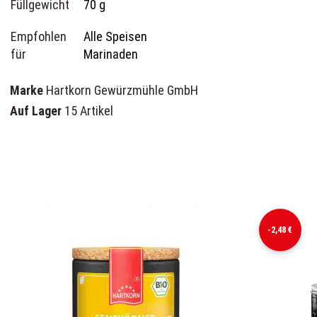
Füllgewicht
70 g
Empfohlen
Alle Speisen
für
Marinaden
Marke
Hartkorn Gewürzmühle GmbH
Auf Lager
15 Artikel
-2,48 €