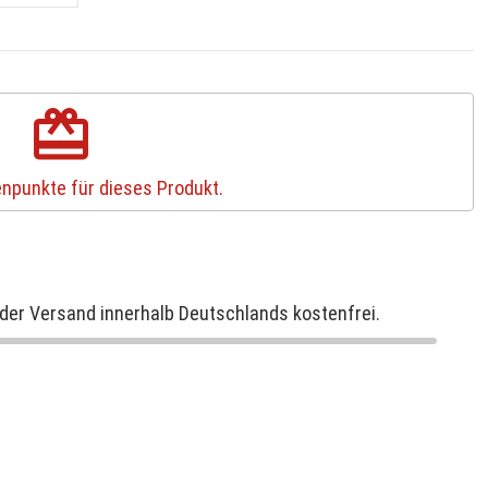
redeem
npunkte für dieses Produkt.
der Versand innerhalb Deutschlands kostenfrei.