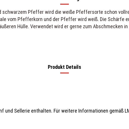
chwarzem Pfeffer wird die weiße Pfeffersorte schon vollreif
hale vom Pfefferkorn und der Pfeffer wird weiß. Die Schärfe 
ußeren Hülle. Verwendet wird er gerne zum Abschmecken in let
Produkt Details
f und Sellerie enthalten. Für weitere Informationen gemäß LMI