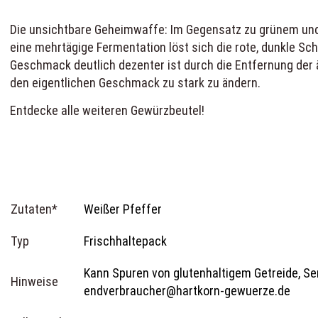
Die unsichtbare Geheimwaffe: Im Gegensatz zu grünem und s
eine mehrtägige Fermentation löst sich die rote, dunkle Sc
Geschmack deutlich dezenter ist durch die Entfernung der ä
den eigentlichen Geschmack zu stark zu ändern.
Entdecke alle weiteren
Gewürzbeutel
!
Zutaten*
Weißer Pfeffer
Typ
Frischhaltepack
Kann Spuren von glutenhaltigem Getreide, Sen
Hinweise
endverbraucher@hartkorn-gewuerze.de