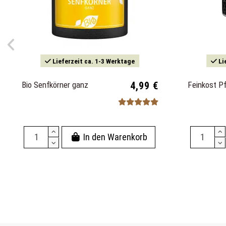
Lieferzeit ca. 1-3 Werktage
Li
Bio Senfkörner ganz
4,99 €
Feinkost P
In den Warenkorb