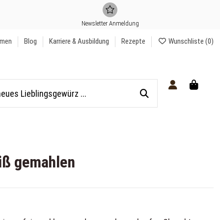
Newsletter Anmeldung
hmen
Blog
Karriere & Ausbildung
Rezepte
Wunschliste (
0
)
iß gemahlen