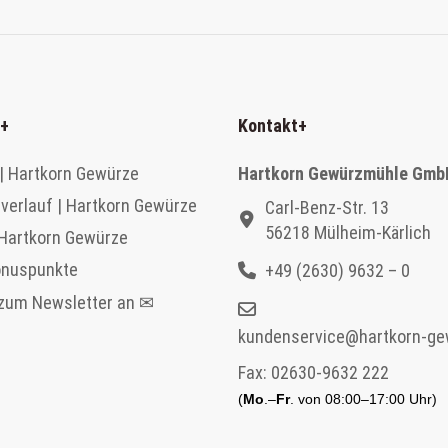
+
Kontakt
+
| Hartkorn Gewürze
Hartkorn Gewürzmühle Gmb
verlauf | Hartkorn Gewürze
Carl-Benz-Str. 13
56218 Mülheim-Kärlich
 Hartkorn Gewürze
onuspunkte
+49 (2630) 9632 – 0
 zum Newsletter an ✉
kundenservice@hartkorn-ge
Fax:
02630-9632 222
(
Mo
.–
Fr
. von 08:00–17:00 Uhr)