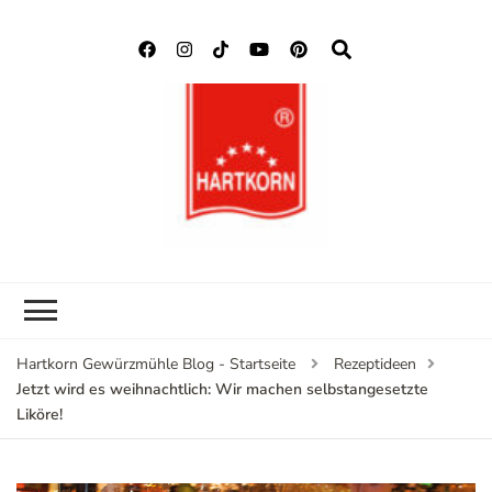
Hartkorn
Neuigkeiten, Rezepte,
Gewürzmühle
Gewürzinformationen
Blog
Hartkorn Gewürzmühle Blog - Startseite
Rezeptideen
Jetzt wird es weihnachtlich: Wir machen selbstangesetzte
Liköre!