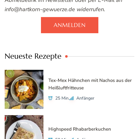
Abmeldelink im Newsletter oder per E-Mail an
info@hartkorn-gewuerze.de widerrufen.
ANMELDEN
Neueste Rezepte
Tex-Mex Hähnchen mit Nachos aus der
Heißluftfritteuse
25 Min.
Anfänger
Highspeed Rhabarberkuchen