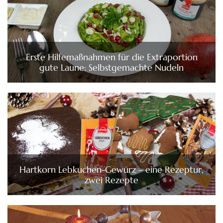
Erste Hilfemaßnahmen für die Extraportion
gute Laune: Selbstgemachte Nudeln
Hartkorn Lebkuchen-Gewürz – eine Rezeptur,
zwei Rezepte