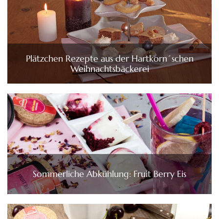
Plätzchen Rezepte aus der Hartkorn´schen
Weihnachtsbäckerei
Sommerliche Abkühlung: Fruit Berry Eis