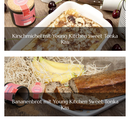
Kirschmichel mit Young Kitchen Sweet Tonka
Kiss
Bananenbrot mit Young Kitchen Sweet Tonka
Kiss