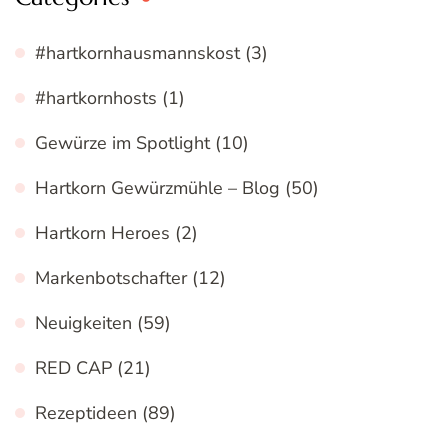
#hartkornhausmannskost
(3)
#hartkornhosts
(1)
Gewürze im Spotlight
(10)
Hartkorn Gewürzmühle – Blog
(50)
Hartkorn Heroes
(2)
Markenbotschafter
(12)
Neuigkeiten
(59)
RED CAP
(21)
Rezeptideen
(89)