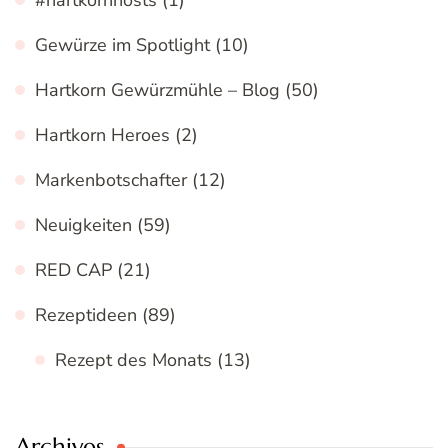
#hartkornhosts
(1)
Gewürze im Spotlight
(10)
Hartkorn Gewürzmühle – Blog
(50)
Hartkorn Heroes
(2)
Markenbotschafter
(12)
Neuigkeiten
(59)
RED CAP
(21)
Rezeptideen
(89)
Rezept des Monats
(13)
Archives