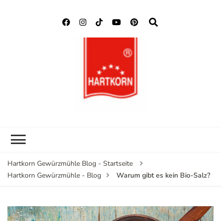
Hartkorn
Neuigkeiten, Rezepte,
Gewürzmühle
Gewürzinformationen
Blog
Hartkorn Gewürzmühle Blog - Startseite
Warum gibt es kein Bio-Salz?
Hartkorn Gewürzmühle - Blog