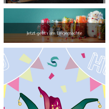
Jetzt geht‘s ans Eingemachte