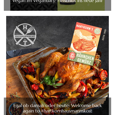
Vegan im Veganuary: Fleischlos ins neue Jahr
Egal ob damals oder heute: Welcome back
again to #hartkornhausmannskost