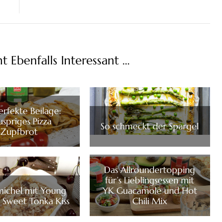
ht Ebenfalls Interessant …
erfekte Beilage:
spriges Pizza
So schmeckt der Spargel
Zupfbrot
Das Allroundertopping
für’s Lieblingsessen mit
michel mit Young
YK Guacamole und Hot
 Sweet Tonka Kiss
Chili Mix