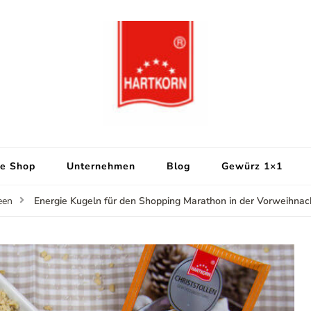
Hartkorn Gewür
Neuigkeiten, Rezepte, Gewürzi
e Shop
Unternehmen
Blog
Gewürz 1×1
Energie Kugeln für den Shopping Marathon in der Vorweihnac
een