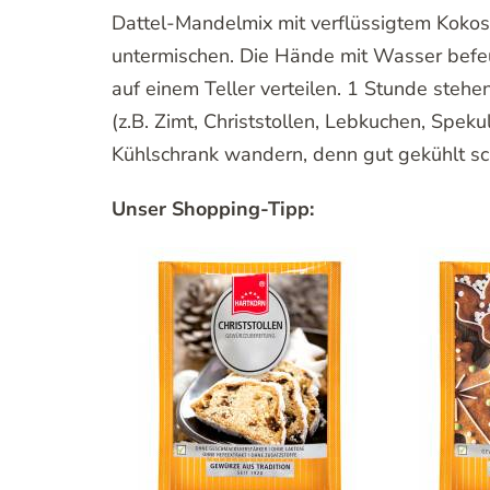
Dattel-Mandelmix mit verflüssigtem Kokos
untermischen. Die Hände mit Wasser befeu
auf einem Teller verteilen. 1 Stunde steh
(z.B. Zimt, Christstollen, Lebkuchen, Spek
Kühlschrank wandern, denn gut gekühlt s
Unser Shopping-Tipp: