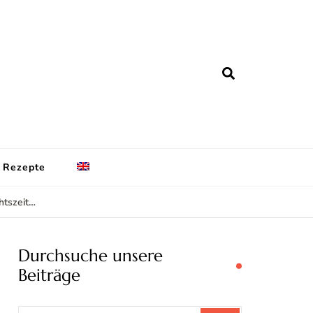
zmühle Blog
nformationen
Rezepte
htszeit…
Durchsuche unsere
Beiträge