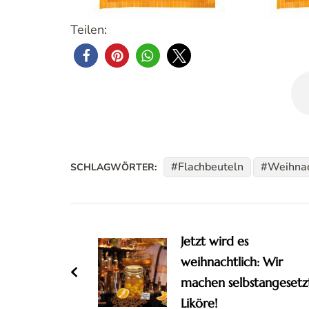
Teilen:
Flachbeuteln
Weihna
SCHLAGWÖRTER:
Beitragsnavigation
Jetzt wird es
weihnachtlich: Wir
machen selbstangesetz
Liköre!