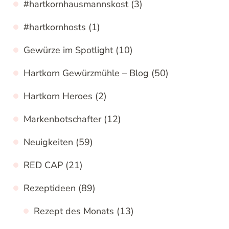
#hartkornhausmannskost
(3)
#hartkornhosts
(1)
Gewürze im Spotlight
(10)
Hartkorn Gewürzmühle – Blog
(50)
Hartkorn Heroes
(2)
Markenbotschafter
(12)
Neuigkeiten
(59)
RED CAP
(21)
Rezeptideen
(89)
Rezept des Monats
(13)