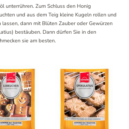
öl unterrühren. Zum Schluss den Honig
chten und aus dem Teig kleine Kugeln rollen und
en lassen, dann mit Blüten Zauber oder Gewürzen
ulatius) bestäuben. Dann dürfen Sie in den
chmecken sie am besten.