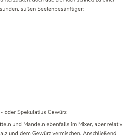
esunden, süßen Seelenbesänftiger:
n- oder Spekulatius Gewürz
tteln und Mandeln ebenfalls im Mixer, aber relativ
se Salz und dem Gewürz vermischen. Anschließend