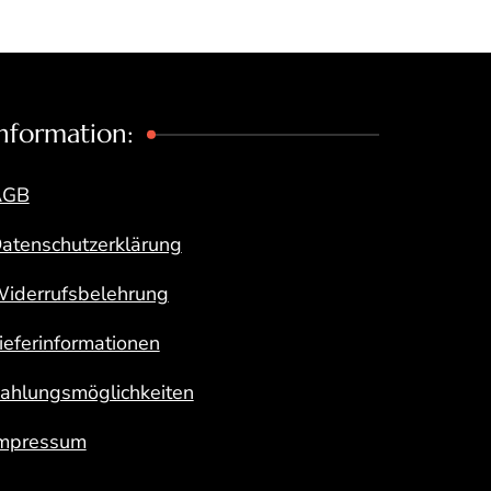
nformation:
AGB
atenschutzerklärung
iderrufsbelehrung
ieferinformationen
ahlungsmöglichkeiten
mpressum