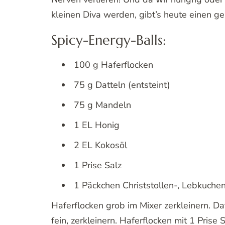
kleinen Diva werden, gibt’s heute einen g
Spicy-Energy-Balls:
100 g Haferflocken
75 g Datteln (entsteint)
75 g Mandeln
1 EL Honig
2 EL Kokosöl
1 Prise Salz
1 Päckchen Christstollen-, Lebkuche
Haferflocken grob im Mixer zerkleinern. Da
fein, zerkleinern. Haferflocken mit 1 Pri