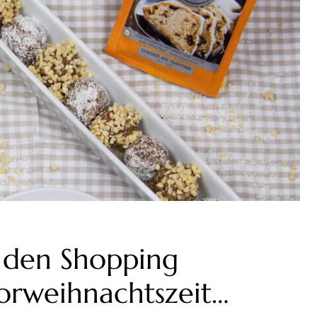
r den Shopping
orweihnachtszeit…