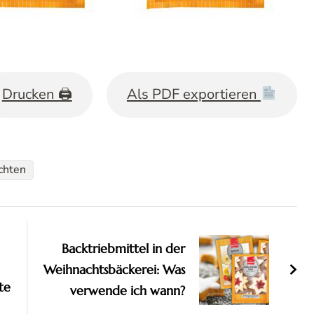
Drucken 🖨
Als PDF exportieren
chten
Backtriebmittel in der
Weihnachtsbäckerei: Was
te
verwende ich wann?