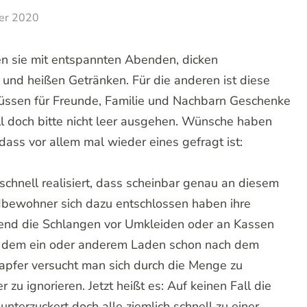
er 2020
en sie mit entspannten Abenden, dicken
und heißen Getränken. Für die anderen ist diese
h müssen für Freunde, Familie und Nachbarn Geschenke
l doch bitte nicht leer ausgehen. Wünsche haben
dass vor allem mal wieder eines gefragt ist:
schnell realisiert, dass scheinbar genau an diesem
dbewohner sich dazu entschlossen haben ihre
nd die Schlangen vor Umkleiden oder an Kassen
in dem ein oder anderem Laden schon nach dem
Tapfer versucht man sich durch die Menge zu
zu ignorieren. Jetzt heißt es: Auf keinen Fall die
nterzuckert doch alle ziemlich schnell zu einer