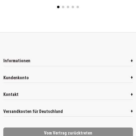
+
Informationen
+
Kundenkonto
+
Kontakt
+
Versandkosten für Deutschland
Vom Vertrag zurücktreten