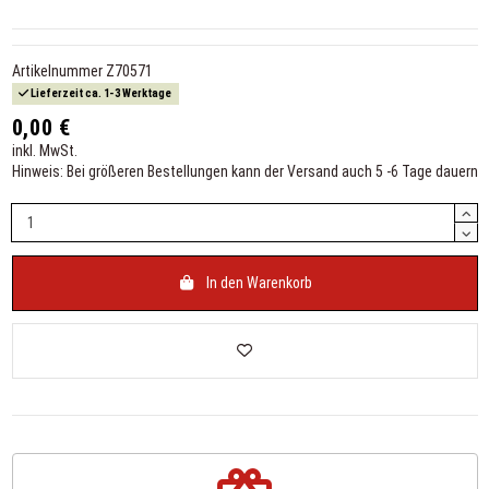
Artikelnummer
Z70571
Lieferzeit ca. 1-3 Werktage
0,00 €
inkl. MwSt.
Hinweis: Bei größeren Bestellungen kann der Versand auch 5 -6 Tage dauern
In den Warenkorb