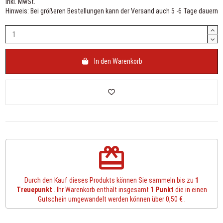
inkl. MwSt.
Hinweis: Bei größeren Bestellungen kann der Versand auch 5 -6 Tage dauern
In den Warenkorb
redeem
Durch den Kauf dieses Produkts können Sie sammeln bis zu
1
Treuepunkt
. Ihr Warenkorb enthält insgesamt
1
Punkt
die in einen
Gutschein umgewandelt werden können über
0,50 €
.