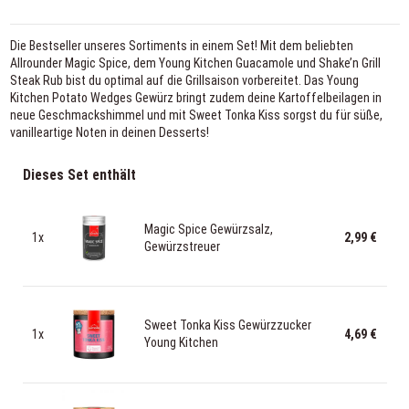
Die Bestseller unseres Sortiments in einem Set! Mit dem beliebten
Allrounder Magic Spice, dem Young Kitchen Guacamole und Shake’n Grill
Steak Rub bist du optimal auf die Grillsaison vorbereitet. Das Young
Kitchen Potato Wedges Gewürz bringt zudem deine Kartoffelbeilagen in
neue Geschmackshimmel und mit Sweet Tonka Kiss sorgst du für süße,
vanilleartige Noten in deinen Desserts!
Dieses Set enthält
Magic Spice Gewürzsalz,
1x
2,99 €
Gewürzstreuer
Sweet Tonka Kiss Gewürzzucker
1x
4,69 €
Young Kitchen