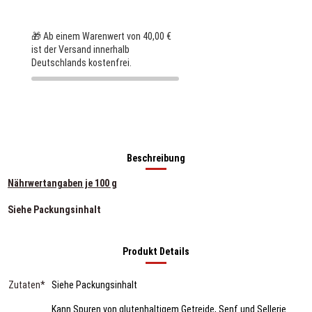
🎁 Ab einem Warenwert von 40,00 €
ist der Versand innerhalb
Deutschlands kostenfrei.
Beschreibung
Nährwertangaben je 100 g
Siehe Packungsinhalt
Produkt Details
Zutaten*
Siehe Packungsinhalt
Kann Spuren von glutenhaltigem Getreide, Senf und Sellerie