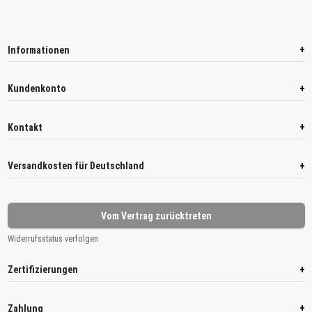
+
Informationen
+
Kundenkonto
+
Kontakt
+
Versandkosten für Deutschland
Vom Vertrag zurücktreten
Widerrufsstatus verfolgen
+
Zertifizierungen
+
Zahlung