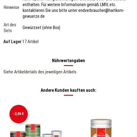
enthalten. Für weitere Informationen gemäß LMIV, etc.
Hinweise
kontaktieren Sie uns bitte unter endverbraucher@hartkorn-
gewuerze.de
Art des
Gewürzset (ohne Box)
Sets
Auf Lager
17 Artikel
Nährwertangaben
Siehe Artikeldetails des jeweiligen Artikels
Andere Kunden kauften auch:
-2,06 €