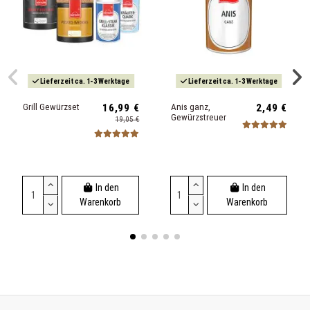
Lieferzeit ca. 1-3 Werktage
Lieferzeit ca. 1-3 Werktage
Grill Gewürzset
16,99 €
Anis ganz,
2,49 €
Gewürzstreuer
19,05 €
In den
In den
Warenkorb
Warenkorb