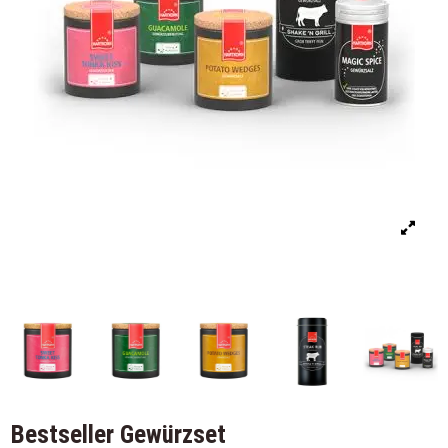
Bestseller Gewürzset