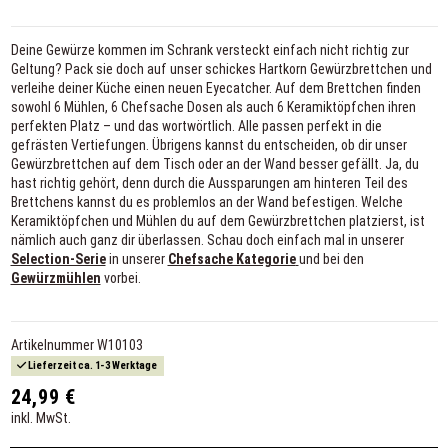
Deine Gewürze kommen im Schrank versteckt einfach nicht richtig zur
Geltung? Pack sie doch auf unser schickes Hartkorn Gewürzbrettchen und
verleihe deiner Küche einen neuen Eyecatcher. Auf dem Brettchen finden
sowohl 6 Mühlen, 6 Chefsache Dosen als auch 6 Keramiktöpfchen ihren
perfekten Platz – und das wortwörtlich. Alle passen perfekt in die
gefrästen Vertiefungen. Übrigens kannst du entscheiden, ob dir unser
Gewürzbrettchen auf dem Tisch oder an der Wand besser gefällt. Ja, du
hast richtig gehört, denn durch die Aussparungen am hinteren Teil des
Brettchens kannst du es problemlos an der Wand befestigen. Welche
Keramiktöpfchen und Mühlen du auf dem Gewürzbrettchen platzierst, ist
nämlich auch ganz dir überlassen. Schau doch einfach mal in unserer
Selection-Serie
in unserer
Chefsache Kategorie
und bei den
Gewürzmühlen
vorbei.
Artikelnummer
W10103
Lieferzeit ca. 1-3 Werktage
24,99 €
inkl. MwSt.