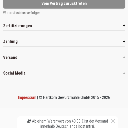
Vom Vertrag zurücktreten
Widerrufsstatus verfolgen
+
Zertifizierungen
+
Zahlung
+
Versand
+
Social Media
Impressum
| © Hartkorn Gewürzmühle GmbH 2015 - 2026
🎁 Ab einem Warenwert von 40,00 € ist der Versand
innerhalb Deutschlands kostenfrei.