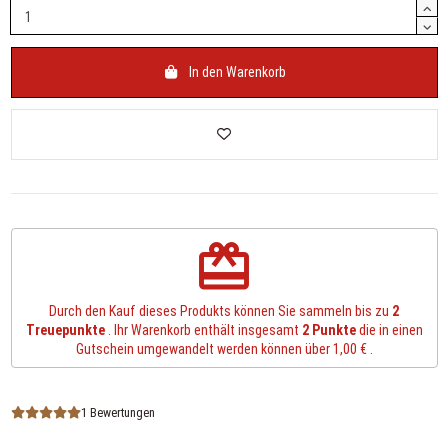
In den Warenkorb
redeem
Durch den Kauf dieses Produkts können Sie sammeln bis zu
2
Treuepunkte
. Ihr Warenkorb enthält insgesamt
2
Punkte
die in einen
Gutschein umgewandelt werden können über
1,00 €
.
1 Bewertungen