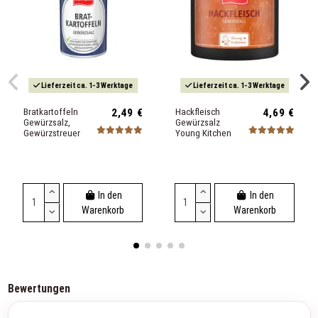
Lieferzeit ca. 1-3 Werktage
Lieferzeit ca. 1-3 Werktage
Bratkartoffeln
2,49 €
Hackfleisch
4,69 €
Gewürzsalz,
Gewürzsalz
Gewürzstreuer
Young Kitchen
In den
In den
Warenkorb
Warenkorb
Bewertungen