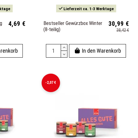
rktage
Lieferzeit ca. 1-3 Werktage
ng
4,69 €
Bestseller Gewürzbox Winter
30,99 €
(8-teilig)
38,42 €
arenkorb
In den Warenkorb
-2,07 €