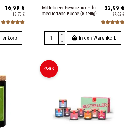
16,99 €
Mittelmeer Gewürzbox – für
32,99 €
mediterrane Küche (8-teilig)
18,76 €
37,62 €
arenkorb
In den Warenkorb
-7,43 €