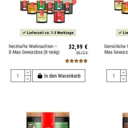
Lieferzeit ca. 1-3 Werktage
Lie
Herzhafte Weihnachten –
32,99 €
Gemütliche 
X-Mas Gewürzbox (8-teilig)
Mas Gewürzbo
38,12 €
In den Warenkorb