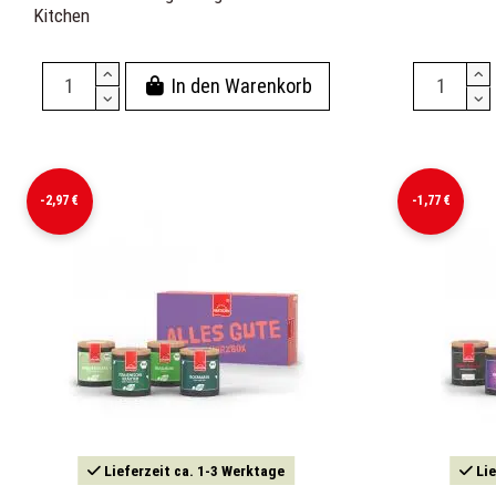
Kitchen
In den Warenkorb
-2,97 €
-1,77 €
Lieferzeit ca. 1-3 Werktage
Lie