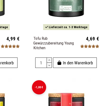
rktage
Lieferzeit ca. 1-3 Werktage
4,99 €
Tofu Rub
4,69 €
Gewürzzubereitung Young
Kitchen
arenkorb
In den Warenkorb
-1,00 €