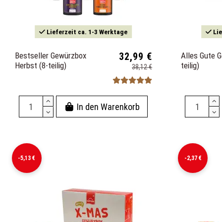
Lieferzeit ca. 1-3 Werktage
Lie
Bestseller Gewürzbox
32,99 €
Alles Gute 
Herbst (8-teilig)
teilig)
38,12 €
In den Warenkorb
-5,13 €
-2,37 €