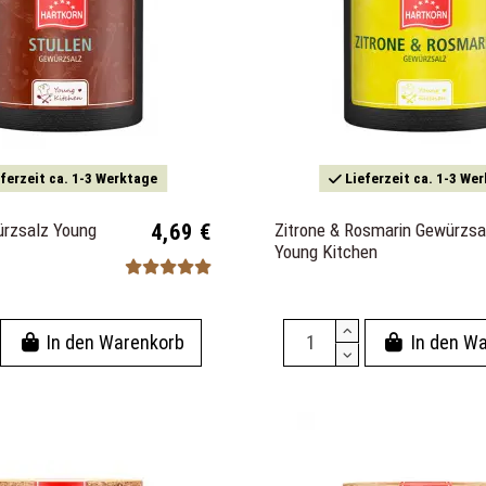
ferzeit ca. 1-3 Werktage
Lieferzeit ca. 1-3 We
ürzsalz Young
4,69 €
Zitrone & Rosmarin Gewürzsa
Young Kitchen
In den Warenkorb
In den W