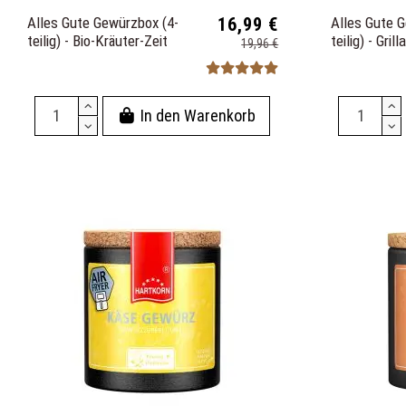
Alles Gute Gewürzbox (4-
16,99 €
Alles Gute 
teilig) - Bio-Kräuter-Zeit
teilig) - Gril
19,96 €
In den Warenkorb