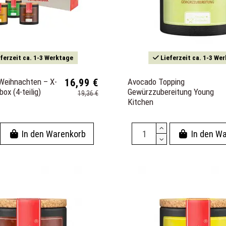
ferzeit ca. 1-3 Werktage
Lieferzeit ca. 1-3 We
Weihnachten – X-
16,99 €
Avocado Topping
x (4-teilig)
Gewürzzubereitung Young
19,36 €
Kitchen
In den Warenkorb
In den W