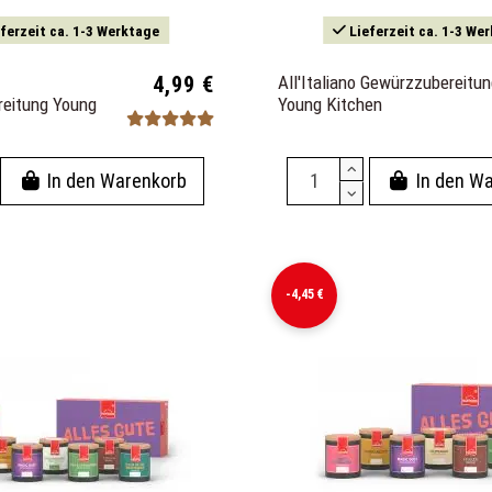
ferzeit ca. 1-3 Werktage
Lieferzeit ca. 1-3 We
4,99 €
All'Italiano Gewürzzubereitu
eitung Young
Young Kitchen
In den Warenkorb
In den W
-4,45 €