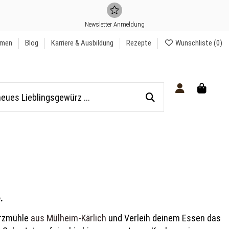
Newsletter Anmeldung
hmen
Blog
Karriere & Ausbildung
Rezepte
Wunschliste (
0
)
e.
ürzmühle
aus Mülheim-Kärlich
und Verleih deinem Essen das