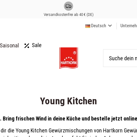
Versandkostenfrei ab 40 € (DE)
Deutsch
Unterne
Sale
Saisonal
Young Kitchen
ing frischen Wind in deine Küche und bestelle jetzt onlin
p dir die Young Kitchen Gewürzmischungen von Hartkorn Gew