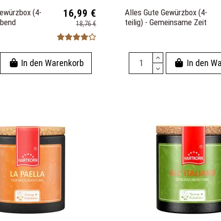
Gewürzbox (4-
16,99 €
Alles Gute Gewürzbox (4-
labend
teilig) - Gemeinsame Zeit
18,76 €
In den Warenkorb
In den W