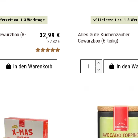
ferzeit ca. 1-3 Werktage
Lieferzeit ca. 1-3 We
Gewürzbox (8-
32,99 €
Alles Gute Küchenzauber
Gewürzbox (6-teilig)
37,82 €
In den Warenkorb
In den W