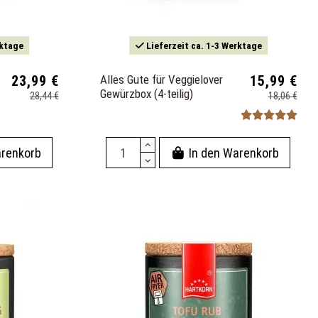
rktage
Lieferzeit ca. 1-3 Werktage
23,99 €
Alles Gute für Veggielover
15,99 €
Gewürzbox (4-teilig)
28,44 €
18,06 €
arenkorb
In den Warenkorb