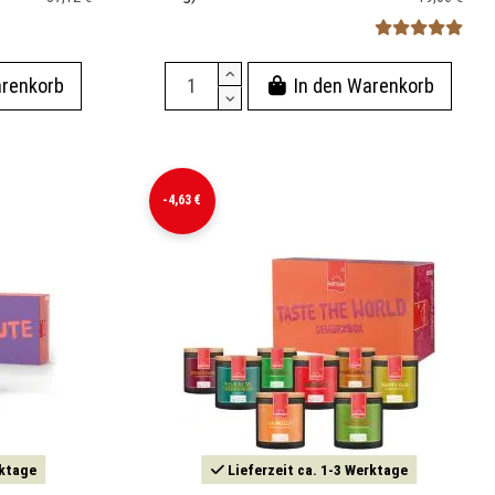
arenkorb
In den Warenkorb
-4,63 €
rktage
Lieferzeit ca. 1-3 Werktage