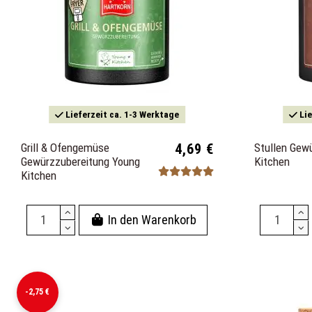
Lieferzeit ca. 1-3 Werktage
Lie
Grill & Ofengemüse
4,69 €
Stullen Gew
Gewürzzubereitung Young
Kitchen
Kitchen
In den Warenkorb
-2,75 €