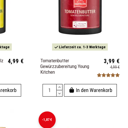
rktage
Lieferzeit ca. 1-3 Werktage
lz
4,99 €
Tomatenbutter
3,99 €
Gewürzzubereitung Young
4,99 €
Kitchen
arenkorb
In den Warenkorb
-1,87 €