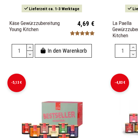
Lieferzeit ca. 1-3 Werktage
Lie
Käse Gewürzzubereitung
4,69 €
La Paella
Young Kitchen
Gewürzzuber
Kitchen
In den Warenkorb
-5,13 €
-4,83 €