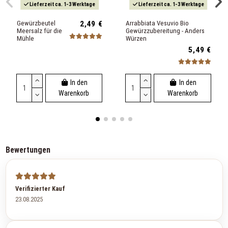
Lieferzeit ca. 1-3 Werktage
Lieferzeit ca. 1-3 Werktage
Gewürzbeutel
2,49 €
Arrabbiata Vesuvio Bio
Meersalz für die
Gewürzzubereitung - Anders
Mühle
Würzen
5,49 €
In den
In den
Warenkorb
Warenkorb
Bewertungen
Verifizierter Kauf
23.08.2025