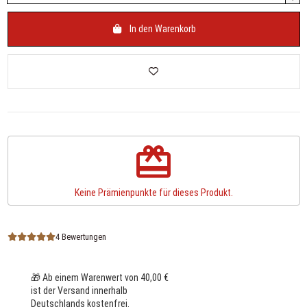
In den Warenkorb
redeem
Keine Prämienpunkte für dieses Produkt.
4 Bewertungen
🎁 Ab einem Warenwert von 40,00 €
ist der Versand innerhalb
Deutschlands kostenfrei.