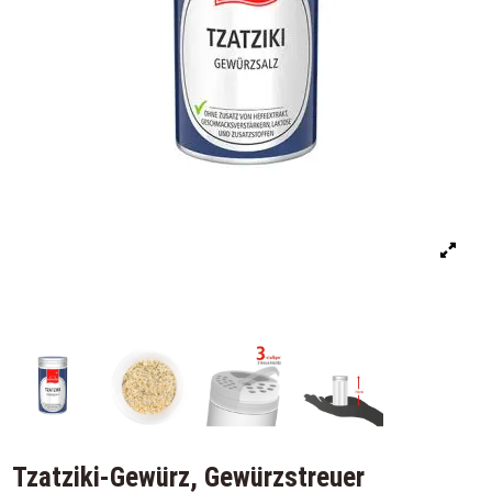
Tzatziki-Gewürz, Gewürzstreuer