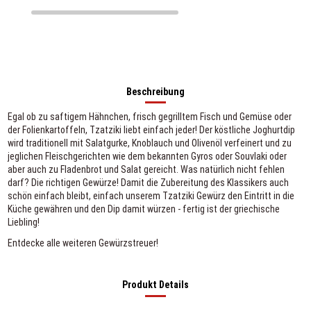
Beschreibung
Egal ob zu saftigem Hähnchen, frisch gegrilltem Fisch und Gemüse oder
der Folienkartoffeln, Tzatziki liebt einfach jeder! Der köstliche Joghurtdip
wird traditionell mit Salatgurke, Knoblauch und Olivenöl verfeinert und zu
jeglichen Fleischgerichten wie dem bekannten Gyros oder Souvlaki oder
aber auch zu Fladenbrot und Salat gereicht. Was natürlich nicht fehlen
darf? Die richtigen Gewürze! Damit die Zubereitung des Klassikers auch
schön einfach bleibt, einfach unserem Tzatziki Gewürz den Eintritt in die
Küche gewähren und den Dip damit würzen - fertig ist der griechische
Liebling!
Entdecke alle weiteren
Gewürzstreuer
!
Produkt Details