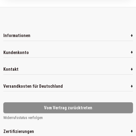
+
Informationen
+
Kundenkonto
+
Kontakt
+
Versandkosten für Deutschland
Vom Vertrag zurücktreten
Widerrufsstatus verfolgen
+
Zertifizierungen