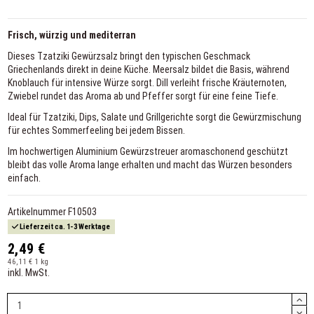
Frisch, würzig und mediterran
Dieses Tzatziki Gewürzsalz bringt den typischen Geschmack
Griechenlands direkt in deine Küche. Meersalz bildet die Basis, während
Knoblauch für intensive Würze sorgt. Dill verleiht frische Kräuternoten,
Zwiebel rundet das Aroma ab und Pfeffer sorgt für eine feine Tiefe.
Ideal für Tzatziki, Dips, Salate und Grillgerichte sorgt die Gewürzmischung
für echtes Sommerfeeling bei jedem Bissen.
Im hochwertigen Aluminium Gewürzstreuer aromaschonend geschützt
bleibt das volle Aroma lange erhalten und macht das Würzen besonders
einfach.
Artikelnummer
F10503
Lieferzeit ca. 1-3 Werktage
2,49 €
46,11 € 1 kg
inkl. MwSt.