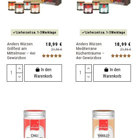
Lieferzeit ca. 1-3 Werktage
Lieferzeit ca. 1-3 Werktage
Anders Würzen
18,99 €
Anders Würzen
18,99 €
Grillfest am
Mediterrane
21,96 €
21,96 €
Mittelmeer – 4er
Küchenträume –
Gewürzbox
4er Gewürzbox
In den
In den
Warenkorb
Warenkorb