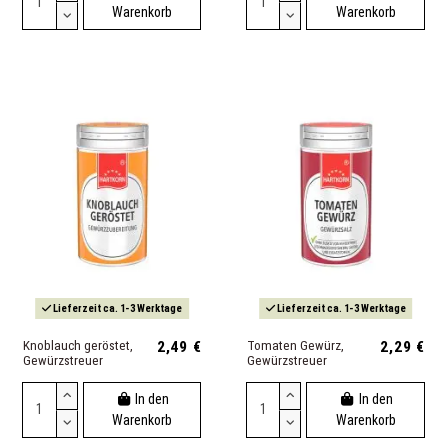
Warenkorb
Warenkorb
Lieferzeit ca. 1-3 Werktage
Lieferzeit ca. 1-3 Werktage
Knoblauch geröstet,
2,49 €
Tomaten Gewürz,
2,29 €
Gewürzstreuer
Gewürzstreuer
In den
In den
Warenkorb
Warenkorb