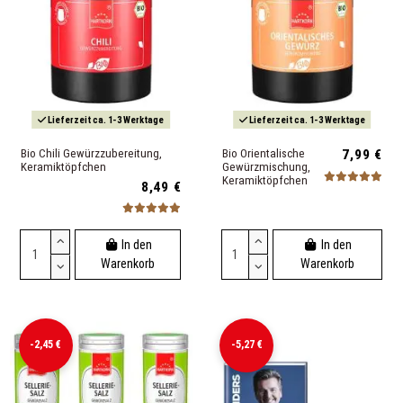
Lieferzeit ca. 1-3 Werktage
Lieferzeit ca. 1-3 Werktage
Bio Chili Gewürzzubereitung,
Bio Orientalische
7,99 €
Keramiktöpfchen
Gewürzmischung,
Keramiktöpfchen
8,49 €
In den
In den
Warenkorb
Warenkorb
-2,45 €
-5,27 €