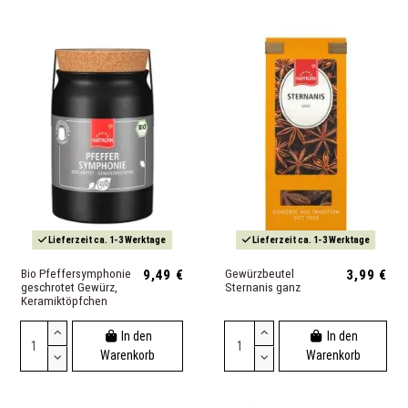
Lieferzeit ca. 1-3 Werktage
Lieferzeit ca. 1-3 Werktage
Bio Pfeffersymphonie
9,49 €
Gewürzbeutel
3,99 €
geschrotet Gewürz,
Sternanis ganz
Keramiktöpfchen
In den
In den
Warenkorb
Warenkorb