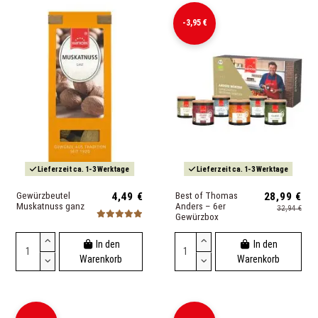
-3,95 €
Lieferzeit ca. 1-3 Werktage
Lieferzeit ca. 1-3 Werktage
Gewürzbeutel
4,49 €
Best of Thomas
28,99 €
Muskatnuss ganz
Anders – 6er
32,94 €
Gewürzbox
In den
In den
Warenkorb
Warenkorb