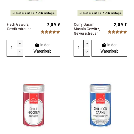
Lieferzeit ca. 1-3 Werktage
Lieferzeit ca. 1-3 Werktage
Fisch Gewürz,
2,89 €
Curry Garam
2,89 €
Gewürzstreuer
Masala Gewürz,
Gewürzstreuer
In den
In den
Warenkorb
Warenkorb