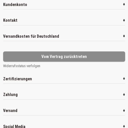
+
Kundenkonto
+
Kontakt
+
Versandkosten für Deutschland
Vom Vertrag zurücktreten
Widerrufsstatus verfolgen
+
Zertifizierungen
+
Zahlung
+
Versand
+
Social Media