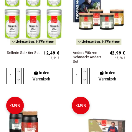
Lieferzeit ca. 1-3 Werktage
Lieferzeit ca. 1-3 Werktage
Sellerie Salz 6er Set
12,49 €
Anders Würzen
42,99 €
Schmeckt Anders
14,94 €
48,26 €
Set
In den
In den
Warenkorb
Warenkorb
-3,98 €
-2,97 €