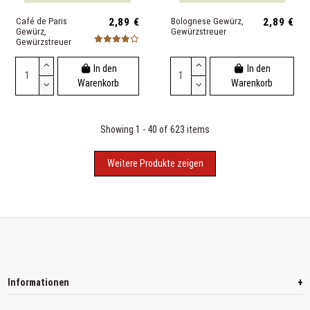
Café de Paris
2,89 €
Bolognese Gewürz,
2,89 €
Gewürz,
Gewürzstreuer
Gewürzstreuer
In den
In den
Warenkorb
Warenkorb
Showing 1 - 40 of 623 items
Weitere Produkte zeigen
+
Informationen