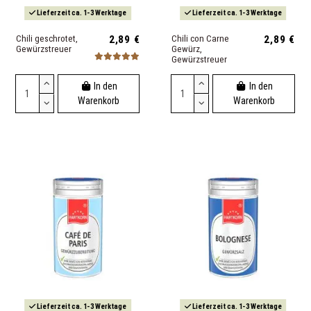
Lieferzeit ca. 1-3 Werktage
Lieferzeit ca. 1-3 Werktage
Chili geschrotet,
2,89 €
Chili con Carne
2,89 €
Gewürzstreuer
Gewürz,
Gewürzstreuer
In den
In den
Warenkorb
Warenkorb
Lieferzeit ca. 1-3 Werktage
Lieferzeit ca. 1-3 Werktage