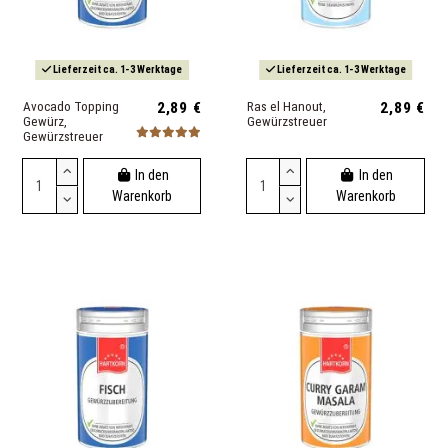
Lieferzeit ca. 1-3 Werktage
Lieferzeit ca. 1-3 Werktage
Avocado Topping
2,89 €
Ras el Hanout,
2,89 €
Gewürz,
Gewürzstreuer
Gewürzstreuer
In den
In den
Warenkorb
Warenkorb