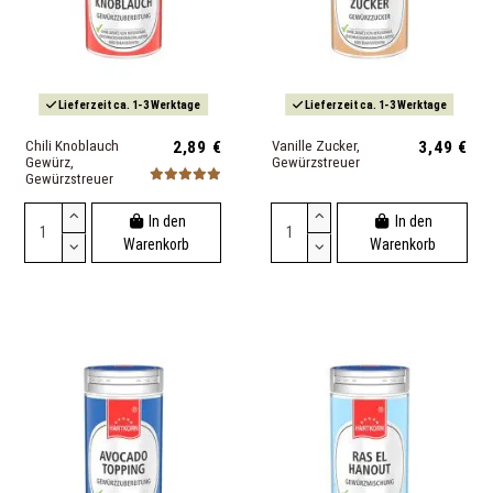
Lieferzeit ca. 1-3 Werktage
Lieferzeit ca. 1-3 Werktage
Chili Knoblauch
2,89 €
Vanille Zucker,
3,49 €
Gewürz,
Gewürzstreuer
Gewürzstreuer
In den
In den
Warenkorb
Warenkorb