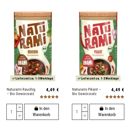
Lieferzeit ca. 1-3 Werktage
Lieferzeit ca. 1-3 Werktage
Naturami Rauchig
4,49 €
Naturami Pikant –
4,49 €
– Bio Gewürzsalz
Bio Gewürzsalz
In den
In den
Warenkorb
Warenkorb