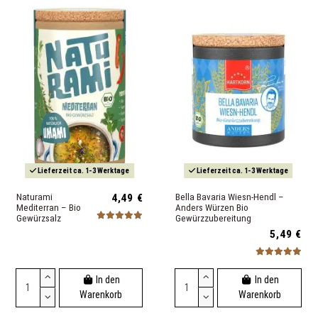
Lieferzeit ca. 1-3 Werktage
Lieferzeit ca. 1-3 Werktage
Naturami
4,49 €
Bella Bavaria Wiesn-Hendl –
Mediterran – Bio
Anders Würzen Bio
Gewürzsalz
Gewürzzubereitung
5,49 €
In den
In den
Warenkorb
Warenkorb