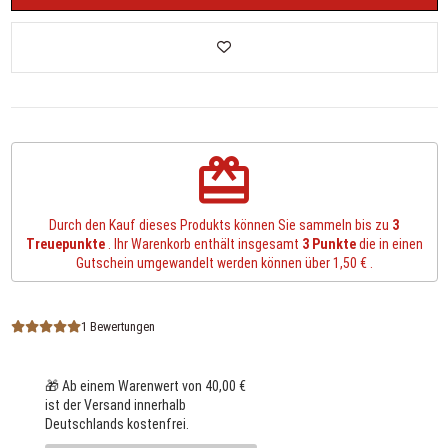
redeem
Durch den Kauf dieses Produkts können Sie sammeln bis zu
3
Treuepunkte
. Ihr Warenkorb enthält insgesamt
3
Punkte
die in einen
Gutschein umgewandelt werden können über
1,50 €
.
1 Bewertungen
🎁 Ab einem Warenwert von 40,00 €
ist der Versand innerhalb
Deutschlands kostenfrei.