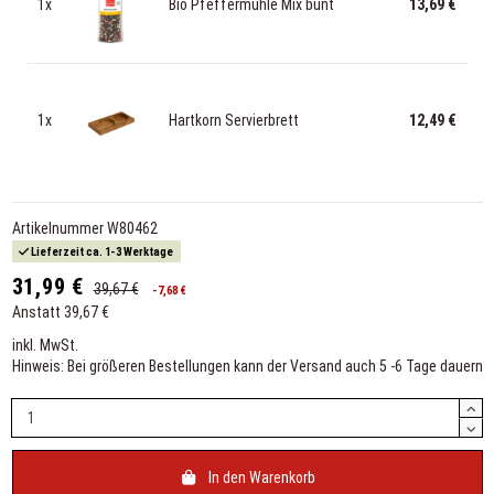
1x
Bio Pfeffermühle Mix bunt
13,69 €
1x
Hartkorn Servierbrett
12,49 €
Artikelnummer
W80462
Lieferzeit ca. 1-3 Werktage
31,99 €
39,67 €
-7,68 €
Anstatt 39,67 €
inkl. MwSt.
Hinweis: Bei größeren Bestellungen kann der Versand auch 5 -6 Tage dauern
In den Warenkorb