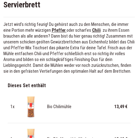
Servierbrett
Jetzt wird‘s richtig feurig! Du gehörst auch zu den Menschen, die immer
eine Portion mehr würzigen
Pfeffer
oder scharfes
Chili
zu ihrem Essen
brauchen als alle anderen? Dann bist du hier genau richtig! Zusammen mit
unserem schicken geölten Gewürzbrettchen aus Eichenholz bildet das Chili
und Pfeffer-Mix Tischset das pikante Extra für deine Tafel. Frisch aus der
Mühle entfachen Chili und Pfeffer schließlich erst so richtig ihr volles
Aroma und bilden so ein schlagkräftiges Finishing-Duo für dein
Lieblingsgericht. Damit die Mühlen weder vor noch zurückrutschen, finden
sie in den gefrästen Vertiefungen den optimalen Halt auf dem Brettchen.
Dieses Set enthält
1x
Bio Chilimühle
13,49 €