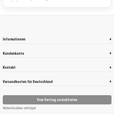
+
Informationen
+
Kundenkonto
+
Kontakt
+
Versandkosten für Deutschland
Vom Vertrag zurücktreten
Widerrufsstatus verfolgen