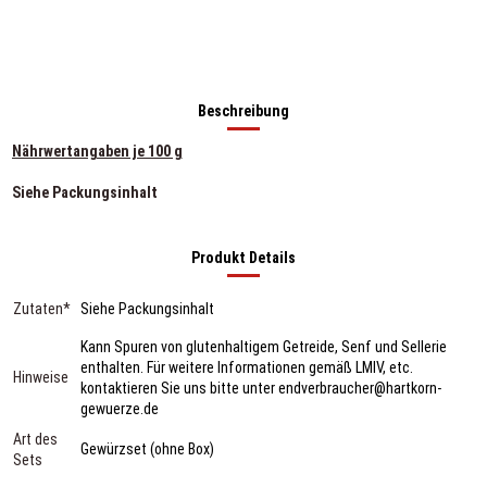
Beschreibung
Nährwertangaben je 100 g
Siehe Packungsinhalt
Produkt Details
Zutaten*
Siehe Packungsinhalt
Kann Spuren von glutenhaltigem Getreide, Senf und Sellerie
enthalten. Für weitere Informationen gemäß LMIV, etc.
Hinweise
kontaktieren Sie uns bitte unter endverbraucher@hartkorn-
gewuerze.de
Art des
Gewürzset (ohne Box)
Sets