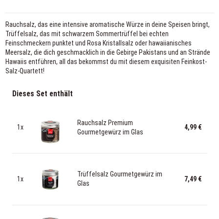
Rauchsalz, das eine intensive aromatische Würze in deine Speisen bringt,
Trüffelsalz, das mit schwarzem Sommertrüffel bei echten
Feinschmeckern punktet und Rosa Kristallsalz oder hawaiianisches
Meersalz, die dich geschmacklich in die Gebirge Pakistans und an Strände
Hawaiis entführen, all das bekommst du mit diesem exquisiten Feinkost-
Salz-Quartett!
Dieses Set enthält
Rauchsalz Premium
1x
4,99 €
Gourmetgewürz im Glas
Trüffelsalz Gourmetgewürz im
1x
7,49 €
Glas