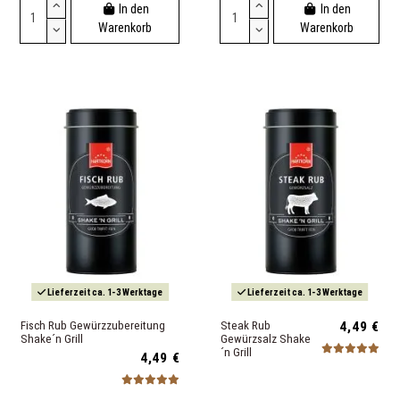
In den
In den
Warenkorb
Warenkorb
Lieferzeit ca. 1-3 Werktage
Lieferzeit ca. 1-3 Werktage
Fisch Rub Gewürzzubereitung
Steak Rub
4,49 €
Shake´n Grill
Gewürzsalz Shake
´n Grill
4,49 €