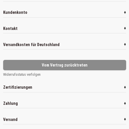
+
Kundenkonto
+
Kontakt
+
Versandkosten für Deutschland
Vom Vertrag zurücktreten
Widerrufsstatus verfolgen
+
Zertifizierungen
+
Zahlung
+
Versand