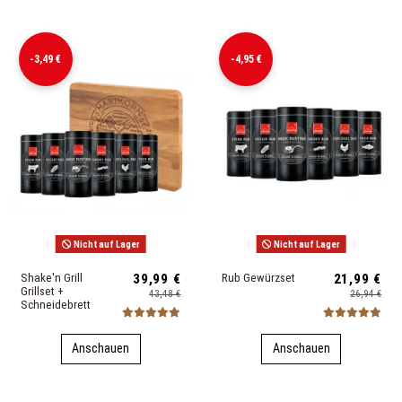
-3,49 €
-4,95 €
Nicht auf Lager
Nicht auf Lager
Shake'n Grill
39,99 €
Rub Gewürzset
21,99 €
Grillset +
43,48 €
26,94 €
Schneidebrett
Anschauen
Anschauen