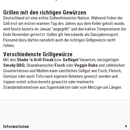
Grillen mit den richtigen Gewürzen
Deutschland ist eine echte Grillweltmeister-Nation. Während früher der
Grill erst am ersten warmen Tag des Jahres aus dem Keller geholt wurde,
wird heute bereits im Januar "angegrillt" und den kalten Temperaturen bis
Ende November getrotzt: Grillen gilt hierzulande als Ganzjahressport.
Passend dazu dürfen natürlich auch die richtigen Grillgewürze nicht
fehlen.
Verschiedenste Grillgewürze
Mit den
Shake 'n Grill Steak
bzw.
Geflügel
Varianten, einzigartigen
Smoky
BBQ
, Skandinavischer
Fisch
oder
Veggie Rubs
und zahlreichen
Gourmetdosen und Mühlen kann sämtliches Grillgut wie Fisch, Fleisch,
Gemüse oder auch Tofu nach eigenem Belieben gewürzt werden und
toppen somit schon bereits gewürzte oder marinierte
Standardalternativen aus Supermärkten oder vom Metzger um Längen.
+
Informationen