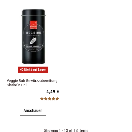
Nicht auf Lager
Veggie Rub Gewürzzubereitung
Shake´n Grill
4,49 €
Anschauen
Showing 1 - 13 of 13 items