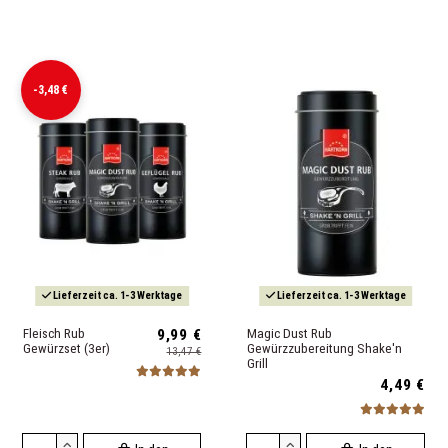
-3,48 €
Lieferzeit ca. 1-3 Werktage
Lieferzeit ca. 1-3 Werktage
Fleisch Rub
9,99 €
Magic Dust Rub
Gewürzset (3er)
Gewürzzubereitung Shake'n
13,47 €
Grill
4,49 €