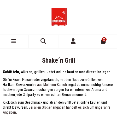
0
Shake´n Grill
Schütteln, würzen, grillen. Jetzt online kaufen und direkt loslegen.
Ob für Fisch, Fleisch oder vegetarisch, mit den Rubs zum Grillen von
Hartkorn Gewürzmühle
aus Mülheim-Kärlich
liegst du immer richtig. Unsere
hochwertigen Gewürzmischungen sorgen für ein intensives Aroma und
machen jede Grillparty zu einem echten Genussmoment.
Klick dich zum Geschmack und ab an den Grill!
Jetzt online kaufen und
direkt loswürzen.
Bei allen Größenangaben handelt es sich um ungefähre
Angaben
.