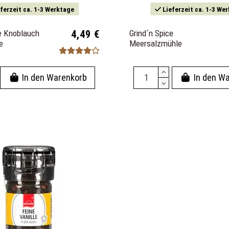
ferzeit ca. 1-3 Werktage
Lieferzeit ca. 1-3 We
ce Knoblauch
4,49 €
Grind´n Spice
e
Meersalzmühle
In den Warenkorb
In den W