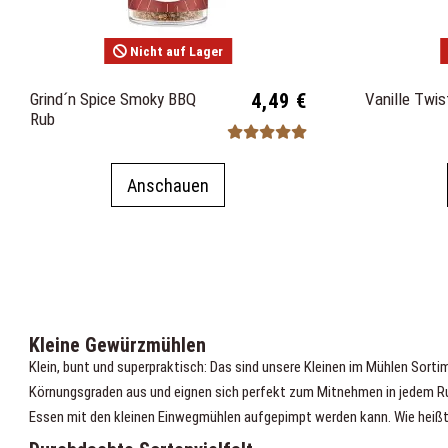
Nicht auf Lager
Grind´n Spice Smoky BBQ
4,49 €
Vanille Twi
Rub
Anschauen
Kleine Gewürzmühlen
Klein, bunt und superpraktisch: Das sind unsere Kleinen im Mühlen Sortim
Körnungsgraden aus und eignen sich perfekt zum Mitnehmen in jedem Ruc
Essen mit den kleinen Einwegmühlen aufgepimpt werden kann. Wie heißt 