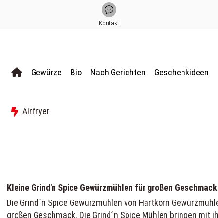
Kontakt
Gewürze
Bio
Nach Gerichten
Geschenkideen
Airfryer
Kleine Grind'n Spice Gewürzmühlen für großen Geschmack - 
Die Grind´n Spice Gewürzmühlen von Hartkorn Gewürzmühle a
großen Geschmack. Die Grind´n Spice Mühlen bringen mit ih