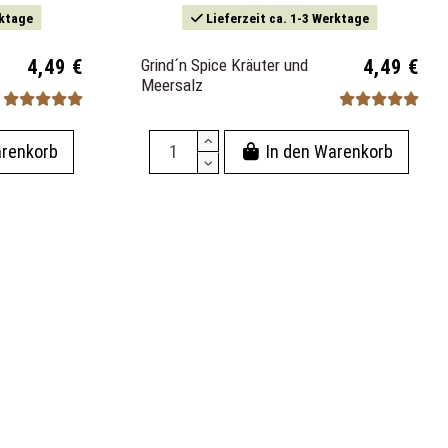
rktage
Lieferzeit ca. 1-3 Werktage
4,49 €
Grind´n Spice Kräuter und
4,49 €
Meersalz
arenkorb
In den Warenkorb