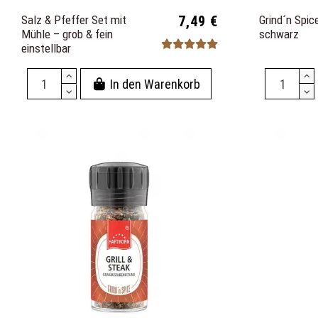
Salz & Pfeffer Set mit
7,49 €
Grind´n Spi
Mühle – grob & fein
schwarz
einstellbar
In den Warenkorb