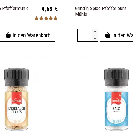
ce Pfeffermühle
4,69 €
Grind´n Spice Pfeffer bunt
Mühle
In den Warenkorb
In den W