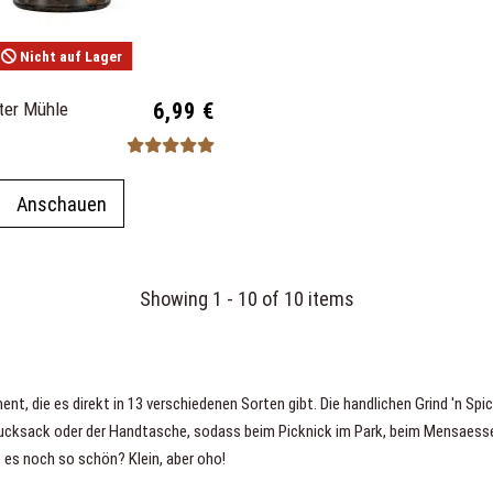
Nicht auf Lager
ster Mühle
6,99 €
Anschauen
Showing 1 - 10 of 10 items
ent, die es direkt
in 13 verschiedenen Sorten gibt. Die handlichen Grind 'n Sp
ksack oder der Handtasche, sodass beim Picknick im Park, beim Mensaessen 
es noch so schön? Klein, aber oho!