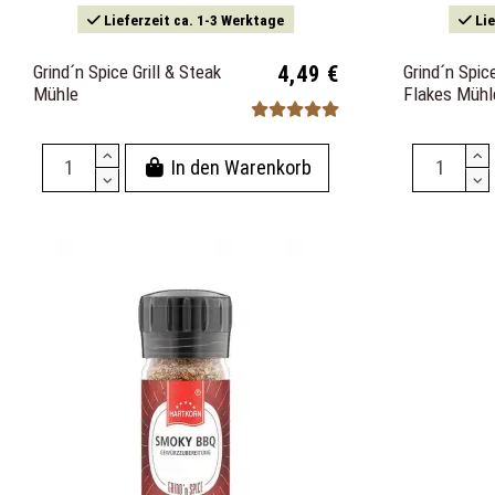
Lieferzeit ca. 1-3 Werktage
Lie
Grind´n Spice Grill & Steak
4,49 €
Grind´n Spi
Mühle
Flakes Mühl
In den Warenkorb