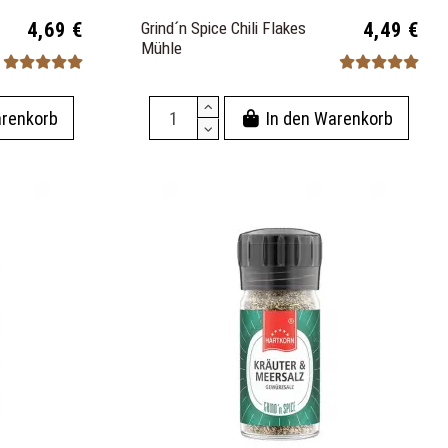
4,69 €
Grind´n Spice Chili Flakes
4,49 €
Mühle
arenkorb
In den Warenkorb