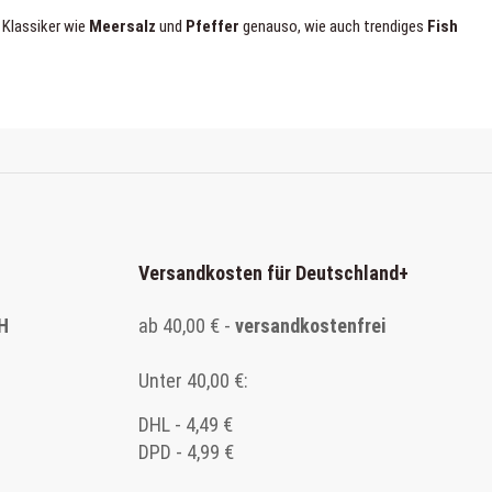
 Klassiker wie
Meersalz
und
Pfeffer
genauso, wie auch trendiges
Fish
Versandkosten für Deutschland
+
H
ab 40,00 € -
versandkostenfrei
Unter 40,00 €:
DHL - 4,49 €
DPD - 4,99 €