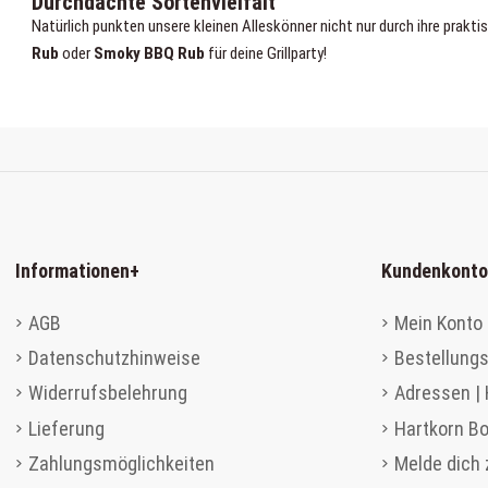
Durchdachte Sortenvielfalt
Natürlich punkten unsere kleinen Alleskönner nicht nur durch ihre prakti
Rub
oder
Smoky BBQ Rub
für deine Grillparty!
Informationen
+
Kundenkonto
AGB
Mein Konto 
Datenschutzhinweise
Bestellungs
Widerrufsbelehrung
Adressen |
Lieferung
Hartkorn B
Zahlungsmöglichkeiten
Melde dich