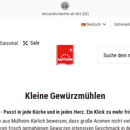
Versandkostenfrei ab 40 € (DE)
Deutsch
Unterne
Sale
Saisonal
Kleine Gewürzmühlen
Passt in jede Küche und in jedes Herz. Ein Klick zu mehr fri
us Mülheim-Kärlich beweisen, dass große Aromen nicht viel Pl
ren frisch gemahlenen Gewürzen intensiven Geschmack in deine