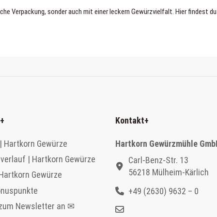
sche Verpackung, sonder auch mit einer leckern Gewürzvielfalt. Hier findest du
+
Kontakt
+
| Hartkorn Gewürze
Hartkorn Gewürzmühle Gmb
verlauf | Hartkorn Gewürze
Carl-Benz-Str. 13
56218 Mülheim-Kärlich
 Hartkorn Gewürze
onuspunkte
+49 (2630) 9632 – 0
 zum Newsletter an ✉