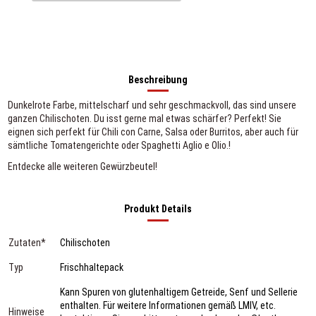
Beschreibung
Dunkelrote Farbe, mittelscharf und sehr geschmackvoll, das sind unsere
ganzen Chilischoten. Du isst gerne mal etwas schärfer? Perfekt! Sie
eignen sich perfekt für Chili con Carne, Salsa oder Burritos, aber auch für
sämtliche Tomatengerichte oder Spaghetti Aglio e Olio.!
Entdecke alle weiteren
Gewürzbeutel
!
Produkt Details
Zutaten*
Chilischoten
Typ
Frischhaltepack
Kann Spuren von glutenhaltigem Getreide, Senf und Sellerie
enthalten. Für weitere Informationen gemäß LMIV, etc.
Hinweise