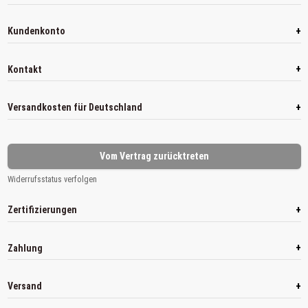
+
Kundenkonto
+
Kontakt
+
Versandkosten für Deutschland
Vom Vertrag zurücktreten
Widerrufsstatus verfolgen
+
Zertifizierungen
+
Zahlung
+
Versand