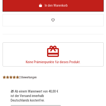
In den Warenkorb
redeem
Keine Prämienpunkte für dieses Produkt.
2 Bewertungen
🎁 Ab einem Warenwert von 40,00 €
ist der Versand innerhalb
Deutschlands kostenfrei.