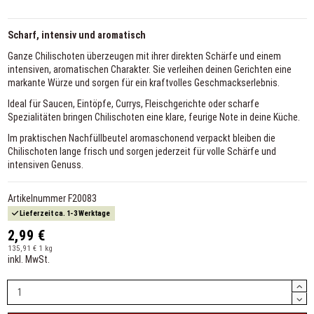
Scharf, intensiv und aromatisch
Ganze Chilischoten überzeugen mit ihrer direkten Schärfe und einem
intensiven, aromatischen Charakter. Sie verleihen deinen Gerichten eine
markante Würze und sorgen für ein kraftvolles Geschmackserlebnis.
Ideal für Saucen, Eintöpfe, Currys, Fleischgerichte oder scharfe
Spezialitäten bringen Chilischoten eine klare, feurige Note in deine Küche.
Im praktischen Nachfüllbeutel aromaschonend verpackt bleiben die
Chilischoten lange frisch und sorgen jederzeit für volle Schärfe und
intensiven Genuss.
Artikelnummer
F20083
Lieferzeit ca. 1-3 Werktage
2,99 €
135,91 € 1 kg
inkl. MwSt.