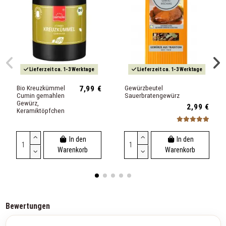
Lieferzeit ca. 1-3 Werktage
Lieferzeit ca. 1-3 Werktage
Bio Kreuzkümmel
7,99 €
Gewürzbeutel
Cumin gemahlen
Sauerbratengewürz
Gewürz,
2,99 €
Keramiktöpfchen
In den
In den
Warenkorb
Warenkorb
Bewertungen