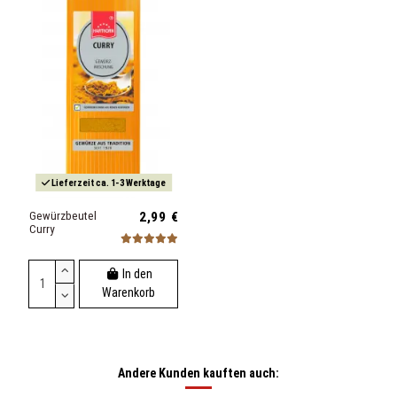
Lieferzeit ca. 1-3 Werktage
Gewürzbeutel
2,99 €
Curry
In den
Warenkorb
Andere Kunden kauften auch: