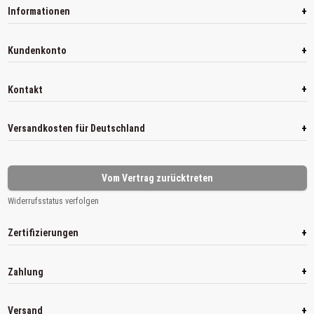
+
Informationen
+
Kundenkonto
+
Kontakt
+
Versandkosten für Deutschland
Vom Vertrag zurücktreten
Widerrufsstatus verfolgen
+
Zertifizierungen
+
Zahlung
+
Versand