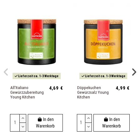
Lieferzeit ca. 1-3 Werktage
Lieferzeit ca. 1-3 Werktage
All'Italiano
4,69 €
Döppekuchen
4,99 €
Gewürzzubereitung
Gewürzsalz Young
Young Kitchen
Kitchen
In den
In den
Warenkorb
Warenkorb