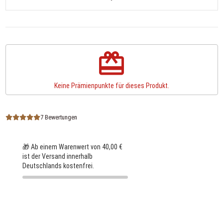
redeem
Keine Prämienpunkte für dieses Produkt.
7 Bewertungen
🎁 Ab einem Warenwert von 40,00 €
ist der Versand innerhalb
Deutschlands kostenfrei.