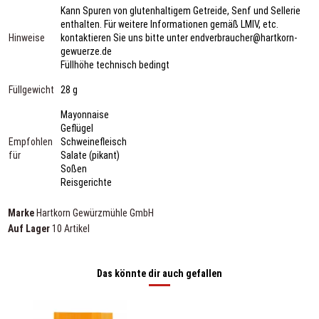
Kann Spuren von glutenhaltigem Getreide, Senf und Sellerie
enthalten. Für weitere Informationen gemäß LMIV, etc.
Hinweise
kontaktieren Sie uns bitte unter endverbraucher@hartkorn-
gewuerze.de
Füllhöhe technisch bedingt
Füllgewicht
28 g
Mayonnaise
Geflügel
Empfohlen
Schweinefleisch
für
Salate (pikant)
Soßen
Reisgerichte
Marke
Hartkorn Gewürzmühle GmbH
Auf Lager
10 Artikel
Das könnte dir auch gefallen