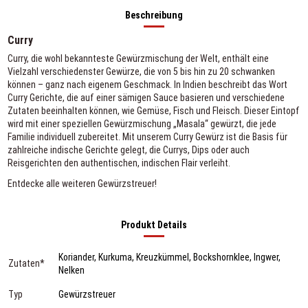
Beschreibung
Curry
Curry, die wohl bekannteste Gewürzmischung der Welt, enthält eine
Vielzahl verschiedenster Gewürze, die von 5 bis hin zu 20 schwanken
können – ganz nach eigenem Geschmack. In Indien beschreibt das Wort
Curry Gerichte, die auf einer sämigen Sauce basieren und verschiedene
Zutaten beeinhalten können, wie Gemüse, Fisch und Fleisch. Dieser Eintopf
wird mit einer speziellen Gewürzmischung „Masala“ gewürzt, die jede
Familie individuell zubereitet. Mit unserem Curry Gewürz ist die Basis für
zahlreiche indische Gerichte gelegt, die Currys, Dips oder auch
Reisgerichten den authentischen, indischen Flair verleiht.
Entdecke alle weiteren
Gewürzstreuer
!
Produkt Details
Koriander, Kurkuma, Kreuzkümmel, Bockshornklee, Ingwer,
Zutaten*
Nelken
Typ
Gewürzstreuer