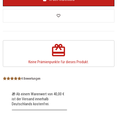
redeem
Keine Prämienpunkte für dieses Produkt.
4 Bewertungen
🎁 Ab einem Warenwert von 40,00 €
ist der Versand innerhalb
Deutschlands kostenfrei.