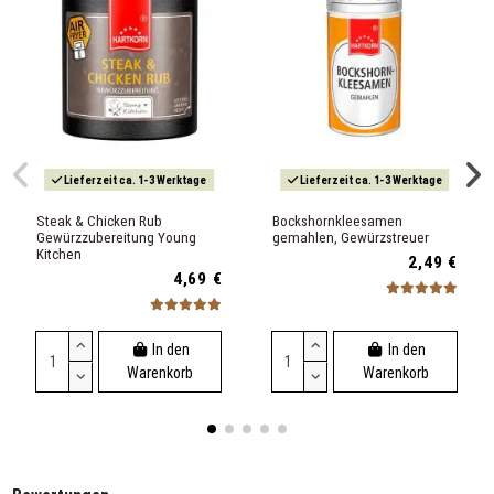
Lieferzeit ca. 1-3 Werktage
Lieferzeit ca. 1-3 Werktage
Steak & Chicken Rub
Bockshornkleesamen
Gewürzzubereitung Young
gemahlen, Gewürzstreuer
Kitchen
2,49 €
4,69 €
In den
In den
Warenkorb
Warenkorb