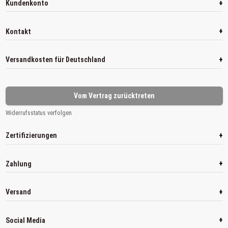
+
Kundenkonto
+
Kontakt
+
Versandkosten für Deutschland
Vom Vertrag zurücktreten
Widerrufsstatus verfolgen
+
Zertifizierungen
+
Zahlung
+
Versand
+
Social Media