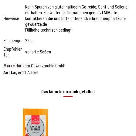
Kann Spuren von glutenhaltigem Getreide, Senf und Sellerie
enthalten. Für weitere Informationen gemäß LMIV, etc.
Hinweise
kontaktieren Sie uns bitte unter endverbraucher@hartkorn-
gewuerze.de
Füllhöhe technisch bedingt
Füllmenge
22 g
Empfohlen
scharfe Soßen
für
Marke
Hartkorn Gewürzmühle GmbH
Auf Lager
11 Artikel
Das könnte dir auch gefallen