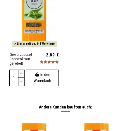
Lieferzeit ca. 1-3 Werktage
Gewürzbeutel
2,89 €
Bohnenkraut
gerebelt
In den
Warenkorb
Andere Kunden kauften auch: