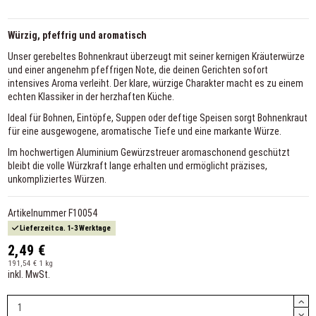
Würzig, pfeffrig und aromatisch
Unser gerebeltes Bohnenkraut überzeugt mit seiner kernigen Kräuterwürze
und einer angenehm pfeffrigen Note, die deinen Gerichten sofort
intensives Aroma verleiht. Der klare, würzige Charakter macht es zu einem
echten Klassiker in der herzhaften Küche.
Ideal für Bohnen, Eintöpfe, Suppen oder deftige Speisen sorgt Bohnenkraut
für eine ausgewogene, aromatische Tiefe und eine markante Würze.
Im hochwertigen Aluminium Gewürzstreuer aromaschonend geschützt
bleibt die volle Würzkraft lange erhalten und ermöglicht präzises,
unkompliziertes Würzen.
Artikelnummer
F10054
Lieferzeit ca. 1-3 Werktage
2,49 €
191,54 € 1 kg
inkl. MwSt.