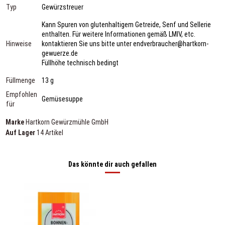
Typ
Gewürzstreuer
Kann Spuren von glutenhaltigem Getreide, Senf und Sellerie
enthalten. Für weitere Informationen gemäß LMIV, etc.
Hinweise
kontaktieren Sie uns bitte unter endverbraucher@hartkorn-
gewuerze.de
Füllhöhe technisch bedingt
Füllmenge
13 g
Empfohlen
Gemüsesuppe
für
Marke
Hartkorn Gewürzmühle GmbH
Auf Lager
14 Artikel
Das könnte dir auch gefallen