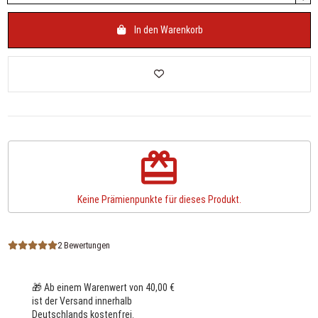
In den Warenkorb
redeem
Keine Prämienpunkte für dieses Produkt.
2 Bewertungen
🎁 Ab einem Warenwert von 40,00 €
ist der Versand innerhalb
Deutschlands kostenfrei.