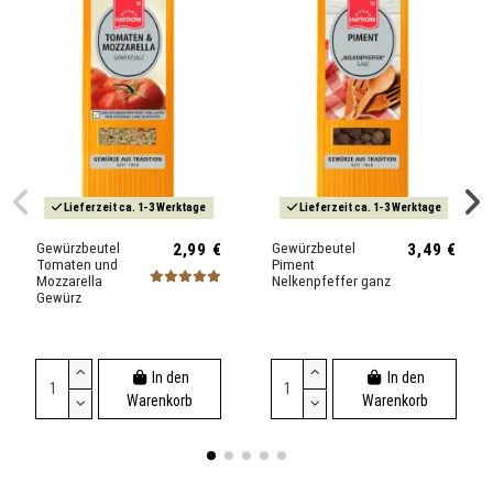
Lieferzeit ca. 1-3 Werktage
Lieferzeit ca. 1-3 Werktage
Gewürzbeutel
2,99 €
Gewürzbeutel
3,49 €
Tomaten und
Piment
Mozzarella
Nelkenpfeffer ganz
Gewürz
In den
In den
Warenkorb
Warenkorb