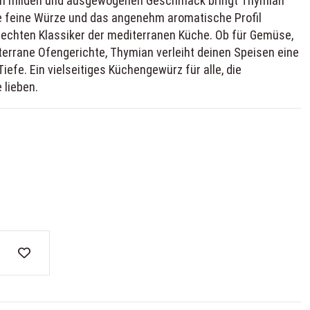
inem milden und ausgewogenen Geschmack bringt Thymian
Die feine Würze und das angenehm aromatische Profil
echten Klassiker der mediterranen Küche. Ob für Gemüse,
iterrane Ofengerichte, Thymian verleiht deinen Speisen eine
fe. Ein vielseitiges Küchengewürz für alle, die
 lieben.