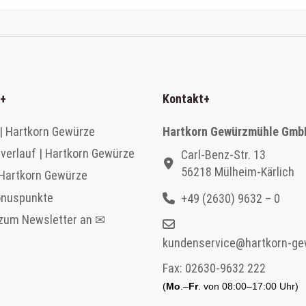
+
Kontakt
+
| Hartkorn Gewürze
Hartkorn Gewürzmühle Gmb
verlauf | Hartkorn Gewürze
Carl-Benz-Str. 13
56218 Mülheim-Kärlich
 Hartkorn Gewürze
onuspunkte
+49 (2630) 9632 – 0
 zum Newsletter an ✉
kundenservice@hartkorn-ge
Fax:
02630-9632 222
(
Mo
.–
Fr
. von 08:00–17:00 Uhr)