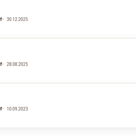
uf
30.12.2025
uf
28.08.2025
uf
10.09.2023