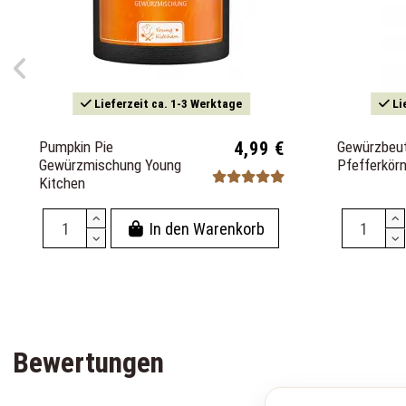
Lieferzeit ca. 1-3 Werktage
Li
Pumpkin Pie
4,99 €
Gewürzbeut
Gewürzmischung Young
Pfefferkör
Kitchen
In den Warenkorb
Bewertungen