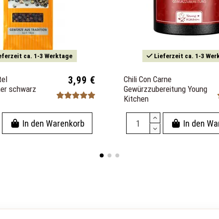
eferzeit ca. 1-3 Werktage
Lieferzeit ca. 1-3 Wer
el
3,99 €
Chili Con Carne
ner schwarz
Gewürzzubereitung Young
Kitchen
In den Warenkorb
In den Wa