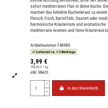
Einmal Richtung Mittelmeer, bitte! Mit se
sofort mediterranes Flair in deine Küche. 
machen das beliebte Küchenkraut zu einem 
Fleisch, Fisch, Kartoffeln, Saucen oder med
harmonische Kräuternote und aromatische Tie
mediterrane Aromen und feine Kräuterwürze
Artikelnummer
F48980
Lieferzeit ca. 1-3 Werktage
3,99 €
798,00 € 1 kg
inkl. MwSt.
In den Warenkorb