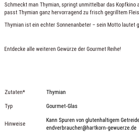
Schmeckt man Thymian, springt unmittelbar das Kopfkino an
passt Thymian ganz hervorragend zu frisch gegrilltem Flei
Thymian ist ein echter Sonnenanbeter – sein Motto lautet g
Entdecke alle weiteren
Gewürze der Gourmet Reihe
!
Zutaten*
Thymian
Typ
Gourmet-Glas
Kann Spuren von glutenhaltigem Getreide,
Hinweise
endverbraucher@hartkorn-gewuerze.de