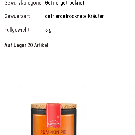
Gewürzkategorie
Gefriergetrocknet
Gewuerzart
gefriergetrocknete Kräuter
Füllgewicht
5 g
Auf Lager
20 Artikel