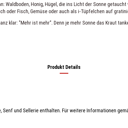
: Waldboden, Honig, Hügel, die ins Licht der Sonne getaucht 
sch oder Fisch, Gemüse oder auch als i-Tüpfelchen auf gratin
anz klar: "Mehr ist mehr". Denn je mehr Sonne das Kraut tank
Produkt Details
 Senf und Sellerie enthalten. Für weitere Informationen gemäß