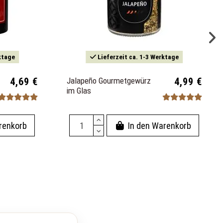
ktage
Lieferzeit ca. 1-3 Werktage
4,69 €
Jalapeño Gourmetgewürz
4,99 €
im Glas
renkorb
In den Warenkorb