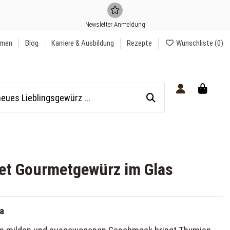
Newsletter Anmeldung
hmen
Blog
Karriere & Ausbildung
Rezepte
Wunschliste (
0
)
et Gourmetgewürz im Glas
a