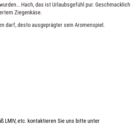
wurden... Hach, das ist Urlaubsgefühl pur. Geschmacklich
iertem Ziegenkäse.
en darf, desto ausgeprägter sein Aromenspiel.
 LMIV, etc. kontaktieren Sie uns bitte unter