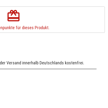
redeem
npunkte für dieses Produkt.
der Versand innerhalb Deutschlands kostenfrei.