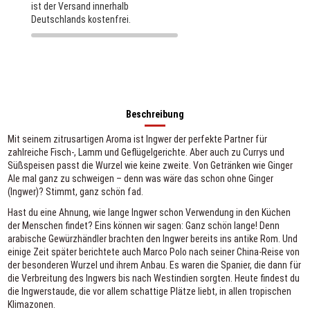
ist der Versand innerhalb
Deutschlands kostenfrei.
Beschreibung
Mit seinem zitrusartigen Aroma ist Ingwer der perfekte Partner für
zahlreiche Fisch-, Lamm und Geflügelgerichte. Aber auch zu Currys und
Süßspeisen passt die Wurzel wie keine zweite. Von Getränken wie Ginger
Ale mal ganz zu schweigen – denn was wäre das schon ohne Ginger
(Ingwer)? Stimmt, ganz schön fad.
Hast du eine Ahnung, wie lange Ingwer schon Verwendung in den Küchen
der Menschen findet? Eins können wir sagen: Ganz schön lange! Denn
arabische Gewürzhändler brachten den Ingwer bereits ins antike Rom. Und
einige Zeit später berichtete auch Marco Polo nach seiner China-Reise von
der besonderen Wurzel und ihrem Anbau. Es waren die Spanier, die dann für
die Verbreitung des Ingwers bis nach Westindien sorgten. Heute findest du
die Ingwerstaude, die vor allem schattige Plätze liebt, in allen tropischen
Klimazonen.