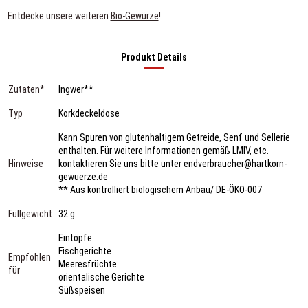
Entdecke unsere weiteren
Bio-Gewürze
!
Produkt Details
Zutaten*
Ingwer**
Typ
Korkdeckeldose
Kann Spuren von glutenhaltigem Getreide, Senf und Sellerie
enthalten. Für weitere Informationen gemäß LMIV, etc.
Hinweise
kontaktieren Sie uns bitte unter endverbraucher@hartkorn-
gewuerze.de
** Aus kontrolliert biologischem Anbau/ DE-ÖKO-007
Füllgewicht
32 g
Eintöpfe
Fischgerichte
Empfohlen
Meeresfrüchte
für
orientalische Gerichte
Süßspeisen