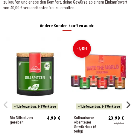
zu kaufen und erlebe den Komfort, deine Gewürze ab einem Einkaufswert
von 40,00 € versandkostenfrei zu erhalten.
Andere Kunden kauften auch:
-4,45 €
Lieferzeit ca. 1-3 Werktage
Lieferzeit ca. 1-3 Werktage
Bio Dillspitzen
4,99 €
Kulinarische
23,99 €
gerebelt
Abenteuer –
28,44 €
Gewürzbox (6-
teilig)