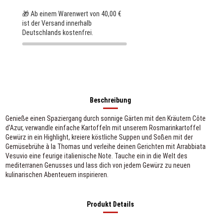
🎁 Ab einem Warenwert von 40,00 €
ist der Versand innerhalb
Deutschlands kostenfrei.
Beschreibung
Genieße einen Spaziergang durch sonnige Gärten mit den Kräutern Côte
d'Azur, verwandle einfache Kartoffeln mit unserem Rosmarinkartoffel
Gewürz in ein Highlight, kreiere köstliche Suppen und Soßen mit der
Gemüsebrühe à la Thomas und verleihe deinen Gerichten mit Arrabbiata
Vesuvio eine feurige italienische Note. Tauche ein in die Welt des
mediterranen Genusses und lass dich von jedem Gewürz zu neuen
kulinarischen Abenteuern inspirieren.
Produkt Details