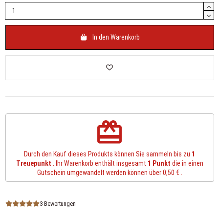
In den Warenkorb
redeem
Durch den Kauf dieses Produkts können Sie sammeln bis zu
1
Treuepunkt
. Ihr Warenkorb enthält insgesamt
1
Punkt
die in einen
Gutschein umgewandelt werden können über
0,50 €
.
3 Bewertungen