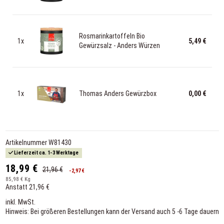
Rosmarinkartoffeln Bio
1x
5,49 €
Gewürzsalz - Anders Würzen
1x
Thomas Anders Gewürzbox
0,00 €
Artikelnummer
W81430
Lieferzeit ca. 1-3 Werktage
18,99 €
21,96 €
-2,97 €
85,98 € Kg
Anstatt 21,96 €
inkl. MwSt.
Hinweis: Bei größeren Bestellungen kann der Versand auch 5 -6 Tage dauern