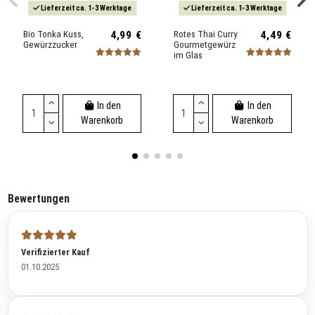
Lieferzeit ca. 1-3 Werktage
Lieferzeit ca. 1-3 Werktage
Bio Tonka Kuss,
4,99 €
Rotes Thai Curry
4,49 €
Gewürzzucker
Gourmetgewürz
im Glas
In den
In den
Warenkorb
Warenkorb
Bewertungen
Verifizierter Kauf
01.10.2025