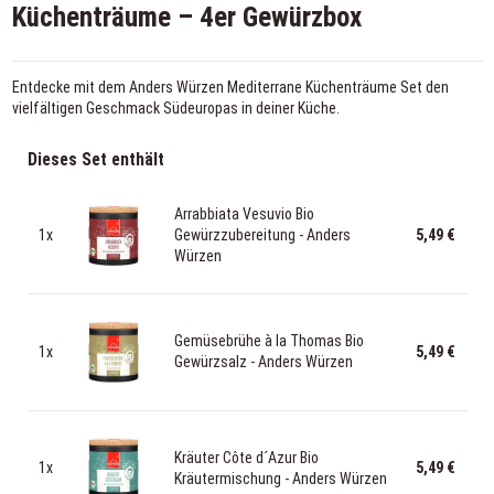
Küchenträume – 4er Gewürzbox
Entdecke mit dem Anders Würzen Mediterrane Küchenträume Set den
vielfältigen Geschmack Südeuropas in deiner Küche.
Dieses Set enthält
Arrabbiata Vesuvio Bio
1x
Gewürzzubereitung - Anders
5,49 €
Würzen
Gemüsebrühe à la Thomas Bio
1x
5,49 €
Gewürzsalz - Anders Würzen
Kräuter Côte d´Azur Bio
1x
5,49 €
Kräutermischung - Anders Würzen