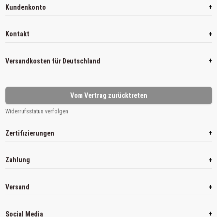
+
Kundenkonto
+
Kontakt
+
Versandkosten für Deutschland
Vom Vertrag zurücktreten
Widerrufsstatus verfolgen
+
Zertifizierungen
+
Zahlung
+
Versand
+
Social Media