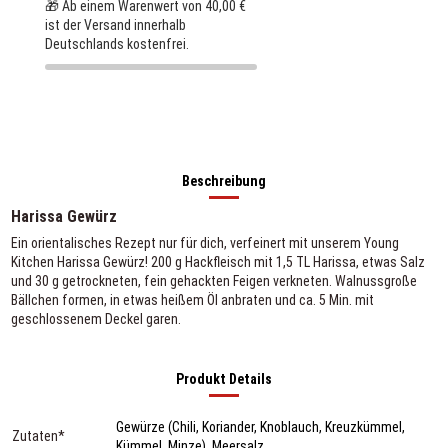
🎁 Ab einem Warenwert von 40,00 €
ist der Versand innerhalb
Deutschlands kostenfrei.
Beschreibung
Harissa Gewürz
Ein orientalisches Rezept nur für dich, verfeinert mit unserem Young
Kitchen Harissa Gewürz! 200 g Hackfleisch mit 1,5 TL Harissa, etwas Salz
und 30 g getrockneten, fein gehackten Feigen verkneten. Walnussgroße
Bällchen formen, in etwas heißem Öl anbraten und ca. 5 Min. mit
geschlossenem Deckel garen.
Produkt Details
Gewürze (Chili, Koriander, Knoblauch, Kreuzkümmel,
Zutaten*
Kümmel, Minze), Meersalz