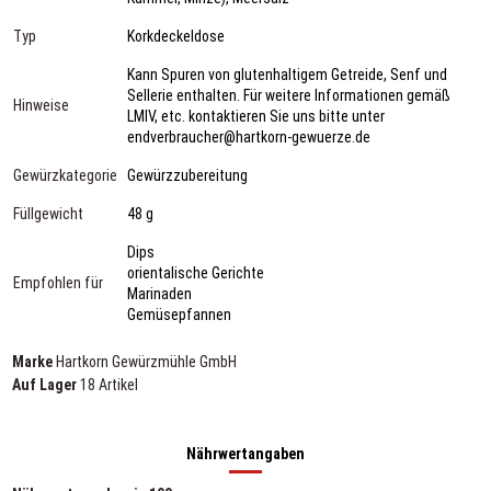
Typ
Korkdeckeldose
Kann Spuren von glutenhaltigem Getreide, Senf und
Sellerie enthalten. Für weitere Informationen gemäß
Hinweise
LMIV, etc. kontaktieren Sie uns bitte unter
endverbraucher@hartkorn-gewuerze.de
Gewürzkategorie
Gewürzzubereitung
Füllgewicht
48 g
Dips
orientalische Gerichte
Empfohlen für
Marinaden
Gemüsepfannen
Marke
Hartkorn Gewürzmühle GmbH
Auf Lager
18 Artikel
Nährwertangaben