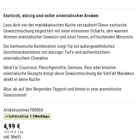
Exotisch, würzig und voller orientalischer Aromen
Lass dich von der marokkanischen Küche verzaubern! Diese exotische
Gewürzmischung begeistert mit einer intensiven Schärfe, den warmen
Aromen orientalischer Gewürze und einer feinen, erfrischenden Minznote.
Die harmonische Kombination sorgt für ein außergewöhnliches
Geschmackserlebnis mit würziger Tiefe und authentischem
orientalischem Charakter.
Ideal für Couscous, Fleischgerichte, Gemüse, Reis oder kreative
orientalische Rezepte bringt diese Gewürzmischung die Vielfalt Marokkos
direkt in deine Küche.
Also: ab auf den fliegenden Teppich und hinein in eine aromatische
Genussreise!
Artikelnummer
F80060
Lieferzeit ca. 1-3 Werktage
4,99 €
103,96 € 1 kg
inkl. MwSt.