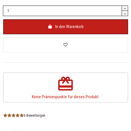
In den Warenkorb
redeem
Keine Prämienpunkte für dieses Produkt.
6 Bewertungen