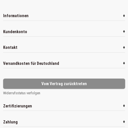
+
Informationen
+
Kundenkonto
+
Kontakt
+
Versandkosten für Deutschland
Vom Vertrag zurücktreten
Widerrufsstatus verfolgen
+
Zertifizierungen
+
Zahlung