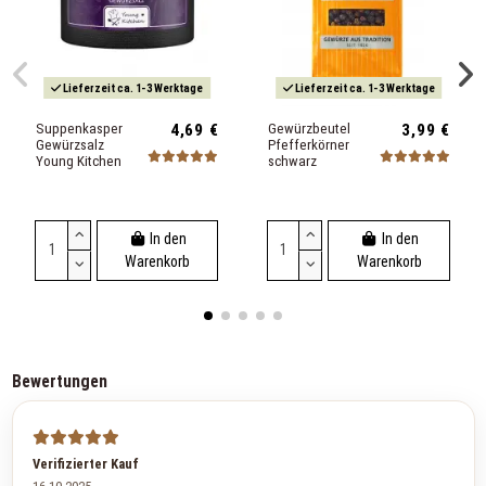
Lieferzeit ca. 1-3 Werktage
Lieferzeit ca. 1-3 Werktage
Suppenkasper
4,69 €
Gewürzbeutel
3,99 €
Gewürzsalz
Pfefferkörner
Young Kitchen
schwarz
In den
In den
Warenkorb
Warenkorb
Bewertungen
Verifizierter Kauf