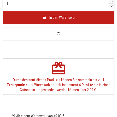
In den Warenkorb
redeem
Durch den Kauf dieses Produkts können Sie sammeln bis zu
4
Treuepunkte
. Ihr Warenkorb enthält insgesamt
4
Punkte
die in einen
Gutschein umgewandelt werden können über
2,00 €
.
🎁 Ab einem Warenwert von 40,00 €