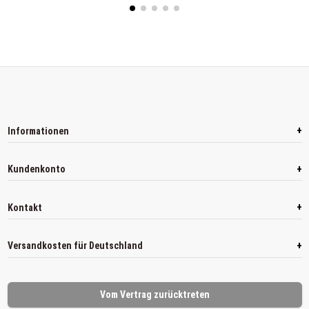
+
Informationen
+
Kundenkonto
+
Kontakt
+
Versandkosten für Deutschland
Vom Vertrag zurücktreten