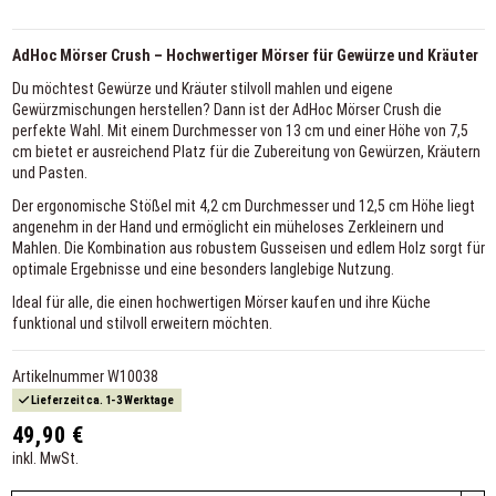
AdHoc Mörser Crush – Hochwertiger Mörser für Gewürze und Kräuter
Du möchtest Gewürze und Kräuter stilvoll mahlen und eigene
Gewürzmischungen herstellen? Dann ist der AdHoc Mörser Crush die
perfekte Wahl. Mit einem Durchmesser von 13 cm und einer Höhe von 7,5
cm bietet er ausreichend Platz für die Zubereitung von Gewürzen, Kräutern
und Pasten.
Der ergonomische Stößel mit 4,2 cm Durchmesser und 12,5 cm Höhe liegt
angenehm in der Hand und ermöglicht ein müheloses Zerkleinern und
Mahlen. Die Kombination aus robustem Gusseisen und edlem Holz sorgt für
optimale Ergebnisse und eine besonders langlebige Nutzung.
Ideal für alle, die einen hochwertigen Mörser kaufen und ihre Küche
funktional und stilvoll erweitern möchten.
Artikelnummer
W10038
Lieferzeit ca. 1-3 Werktage
49,90 €
inkl. MwSt.