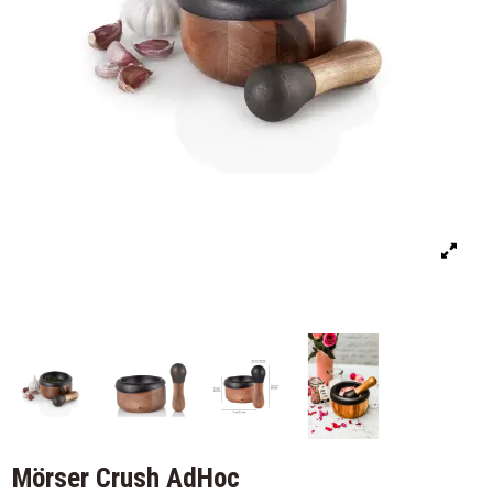
Mörser Crush AdHoc