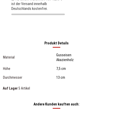
ist der Versand innerhalb
Deutschlands kostenfrei.
Produkt Details
Gusseisen
Material
Akazienholz
Höhe
7,5 cm
Durchmesser
13 cm
Auf Lager
5 Artikel
Andere Kunden kauften auch: