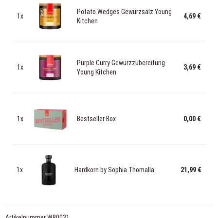
Potato Wedges Gewürzsalz Young
1x
4,69 €
Kitchen
Purple Curry Gewürzzubereitung
1x
3,69 €
Young Kitchen
1x
Bestseller Box
0,00 €
1x
Hardkorn by Sophia Thomalla
21,99 €
Artikelnummer
W80031