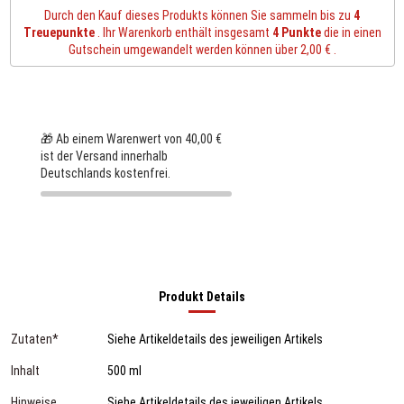
Durch den Kauf dieses Produkts können Sie sammeln bis zu
4
Treuepunkte
. Ihr Warenkorb enthält insgesamt
4
Punkte
die in einen
Gutschein umgewandelt werden können über
2,00 €
.
🎁 Ab einem Warenwert von 40,00 €
ist der Versand innerhalb
Deutschlands kostenfrei.
Produkt Details
Zutaten*
Siehe Artikeldetails des jeweiligen Artikels
Inhalt
500 ml
Hinweise
Siehe Artikeldetails des jeweiligen Artikels