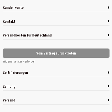
+
Kundenkonto
+
Kontakt
+
Versandkosten für Deutschland
Vom Vertrag zurücktreten
Widerrufsstatus verfolgen
+
Zertifizierungen
+
Zahlung
+
Versand