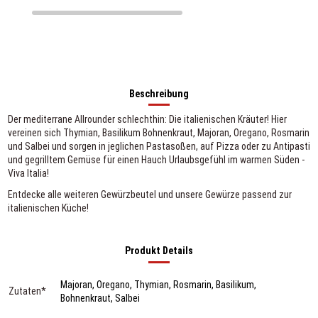
Beschreibung
Der mediterrane Allrounder schlechthin: Die italienischen Kräuter! Hier
vereinen sich Thymian, Basilikum Bohnenkraut, Majoran, Oregano, Rosmarin
und Salbei und sorgen in jeglichen Pastasoßen, auf Pizza oder zu Antipasti
und gegrilltem Gemüse für einen Hauch Urlaubsgefühl im warmen Süden -
Viva Italia!
Entdecke alle weiteren
Gewürzbeutel
und unsere Gewürze passend zur
italienischen Küche
!
Produkt Details
Majoran, Oregano, Thymian, Rosmarin, Basilikum,
Zutaten*
Bohnenkraut, Salbei