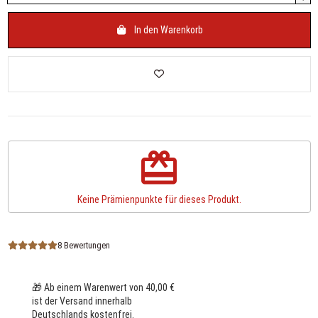
In den Warenkorb
redeem
Keine Prämienpunkte für dieses Produkt.
8 Bewertungen
🎁 Ab einem Warenwert von 40,00 €
ist der Versand innerhalb
Deutschlands kostenfrei.