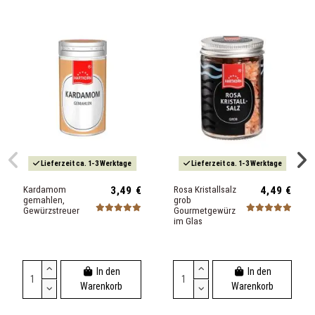
Lieferzeit ca. 1-3 Werktage
Lieferzeit ca. 1-3 Werktage
Kardamom
3,49 €
Rosa Kristallsalz
4,49 €
gemahlen,
grob
Gewürzstreuer
Gourmetgewürz
im Glas
In den
In den
Warenkorb
Warenkorb