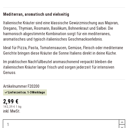
Mediterran, aromatisch und vielseitig
Italienische Kräuter sind eine klassische Gewürzmischung aus Majoran,
Oregano, Thymian, Rosmarin, Basilikum, Bohnenkraut und Salbei. Die
harmonisch abgestimmte Kombination sorgt für ein mediterranes,
aromatisches und typisch italienisches Geschmackserlebnis.
Ideal für Pizza, Pasta, Tomatensaucen, Gemüse, Fleisch oder mediterrane
Gerichte bringen diese Kräuter die Sonne Italiens direkt in deine Küche.
Im praktischen Nachfüllbeutel aromaschonend verpackt bleiben die
italienischen Kräuter lange frisch und sorgen jederzeit für intensiven
Genuss.
Artikelnummer
F20200
Lieferzeit ca. 1-3 Werktage
2,99 €
142,39 € 1 kg
inkl. MwSt.