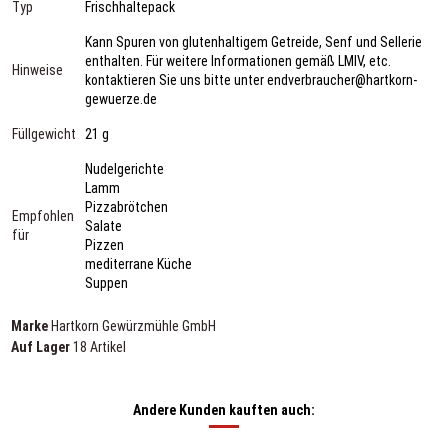
Typ
Frischhaltepack
Kann Spuren von glutenhaltigem Getreide, Senf und Sellerie
enthalten. Für weitere Informationen gemäß LMIV, etc.
Hinweise
kontaktieren Sie uns bitte unter endverbraucher@hartkorn-
gewuerze.de
Füllgewicht
21 g
Nudelgerichte
Lamm
Pizzabrötchen
Empfohlen
Salate
für
Pizzen
mediterrane Küche
Suppen
Marke
Hartkorn Gewürzmühle GmbH
Auf Lager
18 Artikel
Andere Kunden kauften auch: