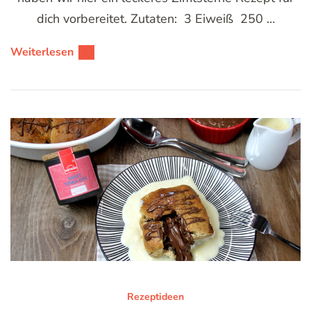
dich vorbereitet. Zutaten: 3 Eiweiß 250 …
Weiterlesen
Rezeptideen