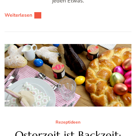
jeden Etwas.
Weiterlesen
Rezeptideen
Osterzeit ist Backzeit: