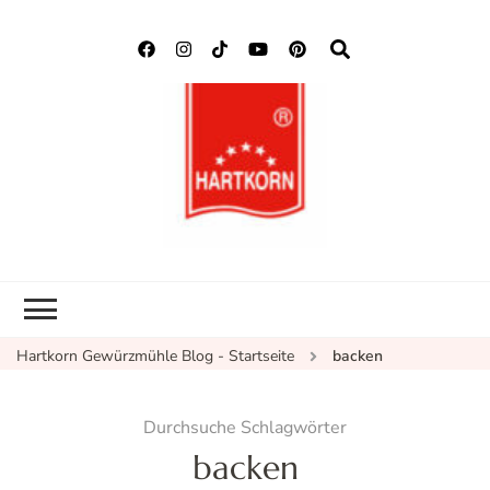
Hartkorn
Neuigkeiten, Rezepte,
Gewürzmühle
Gewürzinformationen
Blog
Hartkorn Gewürzmühle Blog - Startseite
backen
Durchsuche Schlagwörter
backen