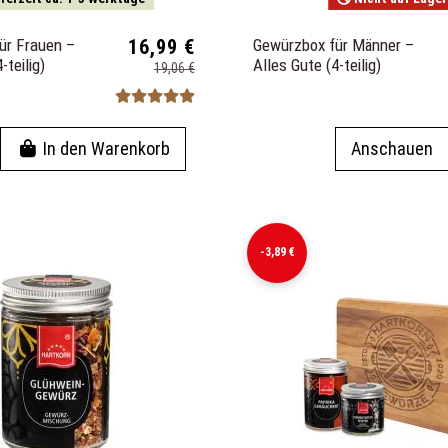
ür Frauen –
16,99 €
Gewürzbox für Männer –
-teilig)
Alles Gute (4-teilig)
19,06 €
In den Warenkorb
Anschauen
-3,89 €