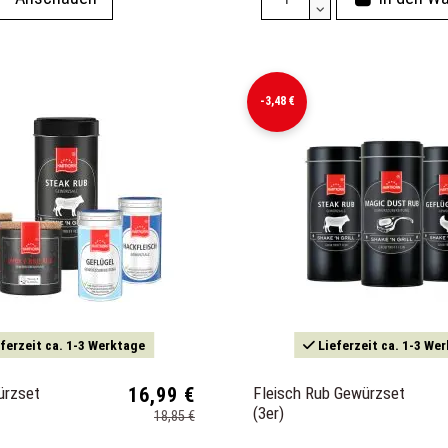
-3,48 €
ferzeit ca. 1-3 Werktage
Lieferzeit ca. 1-3 We
ürzset
16,99 €
Fleisch Rub Gewürzset
(3er)
18,85 €