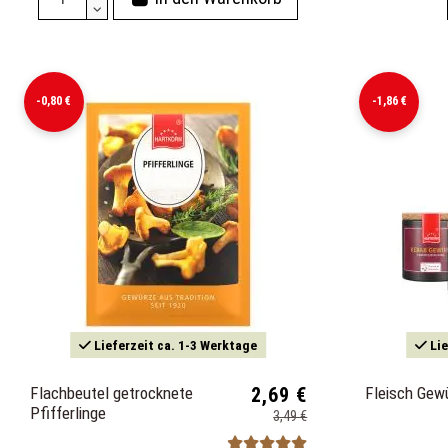
-0,80 €
-1,86 €
Lieferzeit ca. 1-3 Werktage
Lie
Flachbeutel getrocknete
2,69 €
Fleisch Gew
Pfifferlinge
3,49 €