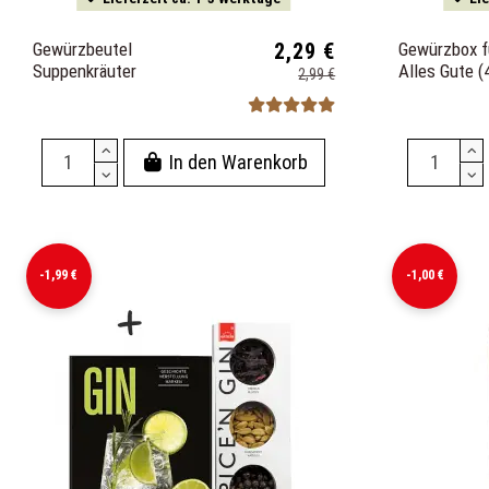
Gewürzbeutel
2,29 €
Gewürzbox f
Suppenkräuter
Alles Gute (4
2,99 €
In den Warenkorb
-1,99 €
-1,00 €