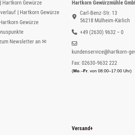
| Hartkorn Gewürze
Hartkorn Gewürzmühle Gmb
verlauf | Hartkorn Gewürze
Carl-Benz-Str. 13
56218 Mülheim-Kärlich
 Hartkorn Gewürze
onuspunkte
+49 (2630) 9632 – 0
 zum Newsletter an ✉
kundenservice@hartkorn-ge
Fax:
02630-9632 222
(
Mo
.–
Fr
. von 08:00–17:00 Uhr)
Versand
+