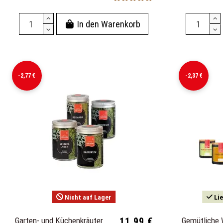
In den Warenkorb
-2,77 €
-2,37 €
Nicht auf Lager
Lie
Garten- und Küchenkräuter
11,99 €
Gemütliche 