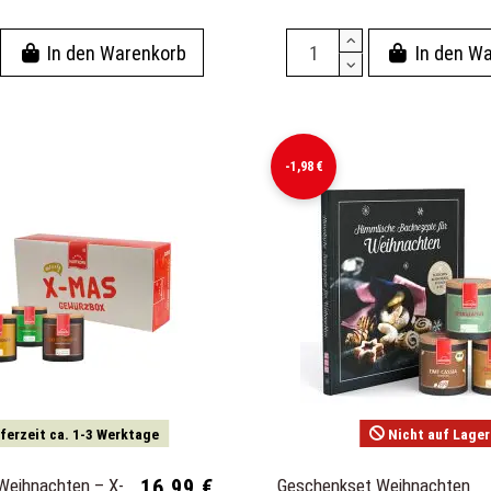
In den Warenkorb
In den W
-1,98 €
ferzeit ca. 1-3 Werktage
Nicht auf Lager
Weihnachten – X-
16,99 €
Geschenkset Weihnachten