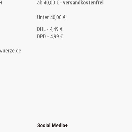
H
ab 40,00 € -
versandkostenfrei
Unter 40,00 €:
DHL - 4,49 €
DPD - 4,99 €
wuerze.de
Social Media
+