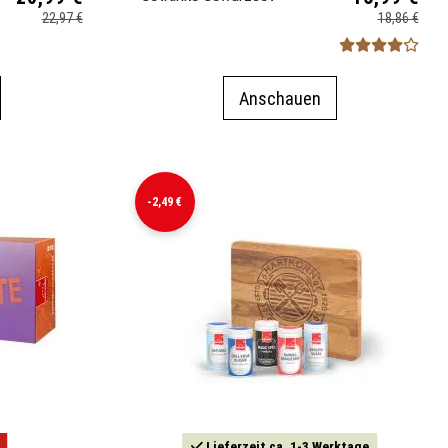
22,97 €
18,86 €
Anschauen
-2,49 €
Lieferzeit ca. 1-3 Werktage