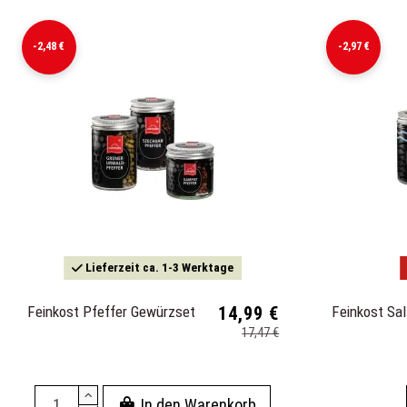
-2,48 €
-2,97 €
Lieferzeit ca. 1-3 Werktage
Feinkost Pfeffer Gewürzset
14,99 €
Feinkost Sa
17,47 €
In den Warenkorb