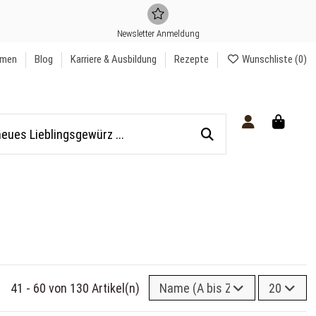
Newsletter Anmeldung
hmen
Blog
Karriere & Ausbildung
Rezepte
Wunschliste (
0
)
41 - 60 von 130 Artikel(n)
Name (A bis Z)
20