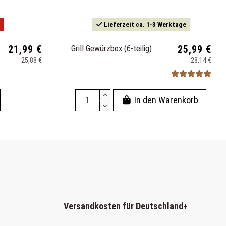
Lieferzeit ca. 1-3 Werktage
21,99 €
Grill Gewürzbox (6-teilig)
25,99 €
25,88 €
28,14 €
In den Warenkorb
Versandkosten für Deutschland
+