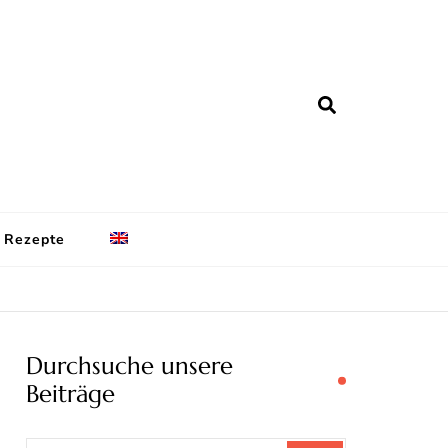
zmühle Blog
nformationen
Rezepte
Durchsuche unsere
Beiträge