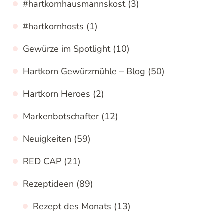
#hartkornhausmannskost
(3)
#hartkornhosts
(1)
Gewürze im Spotlight
(10)
Hartkorn Gewürzmühle – Blog
(50)
Hartkorn Heroes
(2)
Markenbotschafter
(12)
Neuigkeiten
(59)
RED CAP
(21)
Rezeptideen
(89)
Rezept des Monats
(13)