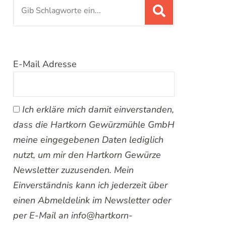
Suchen
nach:
E-Mail Adresse
Ich erkläre mich damit einverstanden,
dass die Hartkorn Gewürzmühle GmbH
meine eingegebenen Daten lediglich
nutzt, um mir den Hartkorn Gewürze
Newsletter zuzusenden. Mein
Einverständnis kann ich jederzeit über
einen Abmeldelink im Newsletter oder
per E-Mail an info@hartkorn-