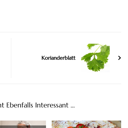
Korianderblatt
ht Ebenfalls Interessant …