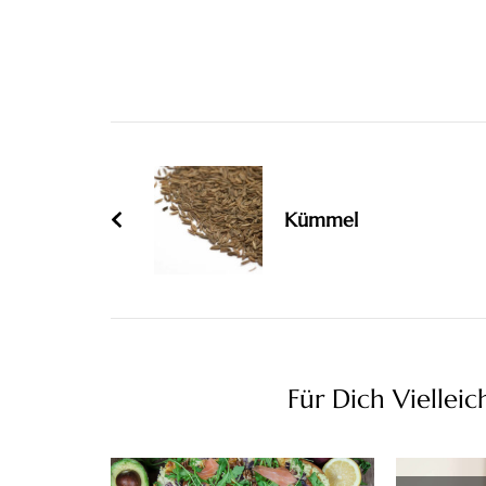
Beitragsnavigation
Kümmel
Für Dich Vielleic