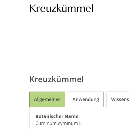
Kreuzkümmel
Kreuzkümmel
Allgemeines
Anwendung
Wissens
Botanischer Name:
Cuminum cyminum L.