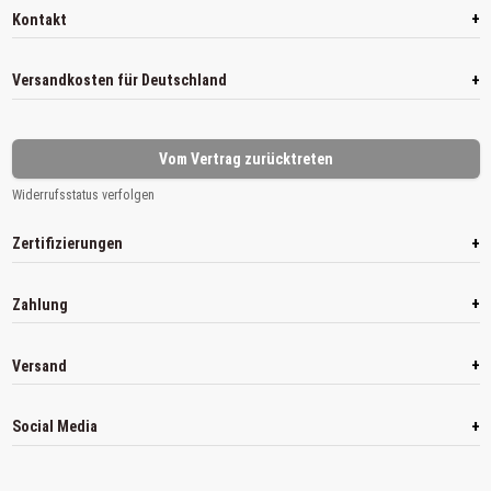
+
Kontakt
+
Versandkosten für Deutschland
Vom Vertrag zurücktreten
Widerrufsstatus verfolgen
+
Zertifizierungen
+
Zahlung
+
Versand
+
Social Media