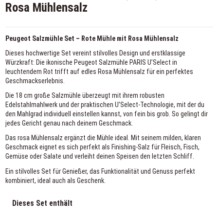
Rosa Mühlensalz
Peugeot Salzmühle Set – Rote Mühle mit Rosa Mühlensalz
Dieses hochwertige Set vereint stilvolles Design und erstklassige
Würzkraft: Die ikonische Peugeot Salzmühle PARIS U’Select in
leuchtendem Rot trifft auf edles Rosa Mühlensalz für ein perfektes
Geschmackserlebnis.
Die 18 cm große Salzmühle überzeugt mit ihrem robusten
Edelstahlmahlwerk und der praktischen U’Select-Technologie, mit der du
den Mahlgrad individuell einstellen kannst, von fein bis grob. So gelingt dir
jedes Gericht genau nach deinem Geschmack.
Das rosa Mühlensalz ergänzt die Mühle ideal. Mit seinem milden, klaren
Geschmack eignet es sich perfekt als Finishing-Salz für Fleisch, Fisch,
Gemüse oder Salate und verleiht deinen Speisen den letzten Schliff.
Ein stilvolles Set für Genießer, das Funktionalität und Genuss perfekt
kombiniert, ideal auch als Geschenk.
Dieses Set enthält