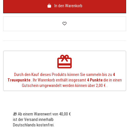
In den Warenkorb
redeem
Durch den Kauf dieses Produkts können Sie sammeln bis zu
4
Treuepunkte
. Ihr Warenkorb enthält insgesamt
4
Punkte
die in einen
Gutschein umgewandelt werden können über
2,00 €
.
🎁 Ab einem Warenwert von 40,00 €
ist der Versand innerhalb
Deutschlands kostenfrei.