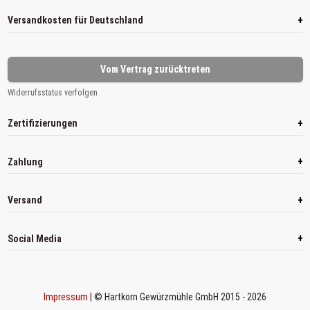
+
Versandkosten für Deutschland
Vom Vertrag zurücktreten
Widerrufsstatus verfolgen
+
Zertifizierungen
+
Zahlung
+
Versand
+
Social Media
Impressum
| © Hartkorn Gewürzmühle GmbH 2015 - 2026