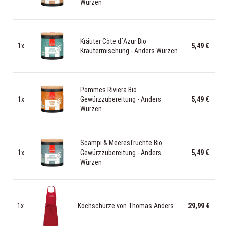
Würzen
Kräuter Côte d´Azur Bio
1x
5,49 €
Kräutermischung - Anders Würzen
Pommes Riviera Bio
1x
Gewürzzubereitung - Anders
5,49 €
Würzen
Scampi & Meeresfrüchte Bio
1x
Gewürzzubereitung - Anders
5,49 €
Würzen
1x
Kochschürze von Thomas Anders
29,99 €