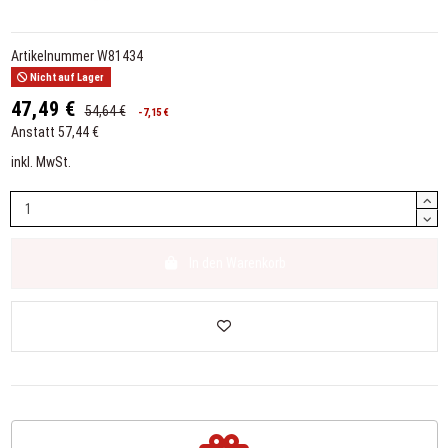
Artikelnummer
W81434
Nicht auf Lager
47,49 €
54,64 €
-7,15 €
Anstatt 57,44 €
inkl. MwSt.
In den Warenkorb