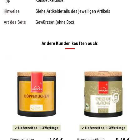
Typ
Korkdeckeldose
Hinweise
Siehe Artikeldetails des jeweiligen Artikels
Art des Sets
Gewürzset (ohne Box)
Andere Kunden kauften auch:
Lieferzeit ca. 1-3 Werktage
Lieferzeit ca. 1-3 Werktage
Döppekuchen
Gemüsebrühe à