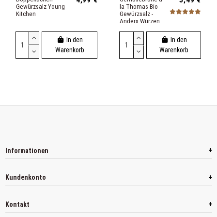
4,99 €
5,49 €
Gewürzsalz Young
la Thomas Bio
Kitchen
Gewürzsalz -
Anders Würzen
In den
In den
Warenkorb
Warenkorb
+
Informationen
+
Kundenkonto
+
Kontakt