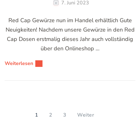
7. Juni 2023
Red Cap Gewürze nun im Handel erhältlich Gute
Neuigkeiten! Nachdem unsere Gewürze in den Red
Cap Dosen erstmalig dieses Jahr auch vollständig
über den Onlineshop …
Weiterlesen
Seitennummerierung
der
SEITE
SEITE
SEITE
1
2
3
Weiter
Beiträge