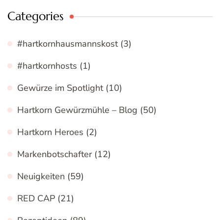
Categories
#hartkornhausmannskost
(3)
#hartkornhosts
(1)
Gewürze im Spotlight
(10)
Hartkorn Gewürzmühle – Blog
(50)
Hartkorn Heroes
(2)
Markenbotschafter
(12)
Neuigkeiten
(59)
RED CAP
(21)