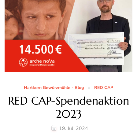
Hartkorn Gewürzmühle - Blog
RED CAP
RED CAP-Spendenaktion
2023
19. Juli 2024