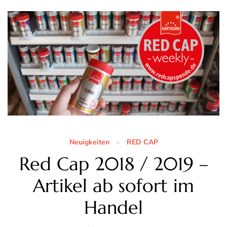
Neuigkeiten
RED CAP
Red Cap 2018 / 2019 –
Artikel ab sofort im
Handel