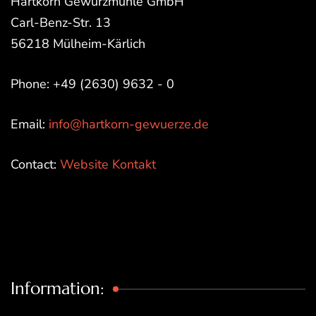
Hartkorn Gewürzmühle GmbH
Carl-Benz-Str. 13
56218 Mülheim-Kärlich
Phone: +49 (2630) 9632 - 0
Email:
info@hartkorn-gewuerze.de
Contact:
Website Kontakt
Information: