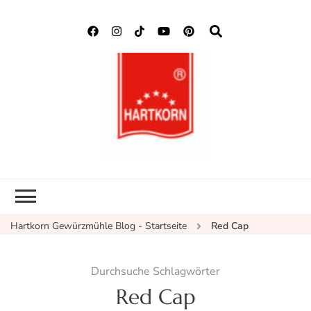
Hartkorn
Neuigkeiten, Rezepte,
Gewürzmühle
Gewürzinformationen
Blog
Hartkorn Gewürzmühle Blog - Startseite
Red Cap
Durchsuche Schlagwörter
Red Cap