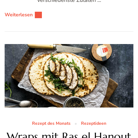
Weiterlesen
Rezept des Monats
Rezeptideen
Wraps mit Ras el Hanout