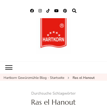
Hartkorn
Neuigkeiten, Rezepte,
Gewürzmühle
Gewürzinformationen
Blog
Hartkorn Gewürzmühle Blog - Startseite
Ras el Hanout
Durchsuche Schlagwörter
Ras el Hanout