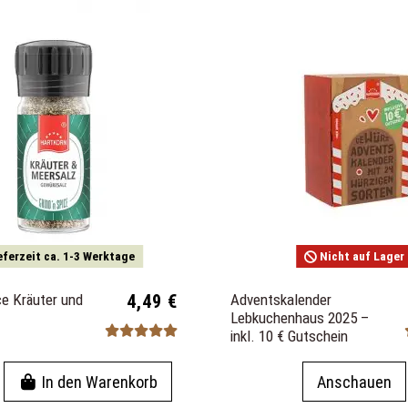
eferzeit ca. 1-3 Werktage
Nicht auf Lager
ce Kräuter und
4,49 €
Adventskalender
Lebkuchenhaus 2025 –
inkl. 10 € Gutschein
In den Warenkorb
Anschauen