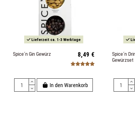
Lieferzeit ca. 1-3 Werktage
Li
Spice´n Gin Gewürz
8,49 €
Spice´n Dri
Gewürzset
In den Warenkorb