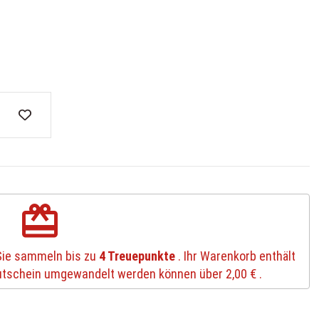
redeem
Sie sammeln bis zu
4
Treuepunkte
. Ihr Warenkorb enthält
Gutschein umgewandelt werden können über
2,00 €
.