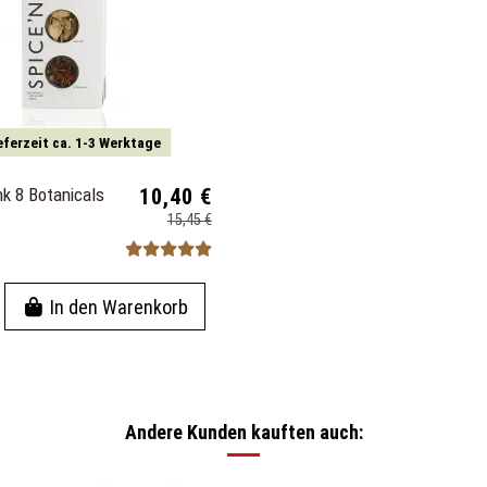
eferzeit ca. 1-3 Werktage
nk 8 Botanicals
10,40 €
15,45 €
In den Warenkorb
Andere Kunden kauften auch: