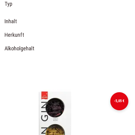
Typ
Inhalt
Herkunft
Alkoholgehalt
-5,05 €