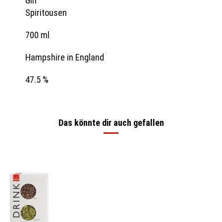
Gin
Spiritousen
700 ml
Hampshire in England
47.5 %
Das könnte dir auch gefallen