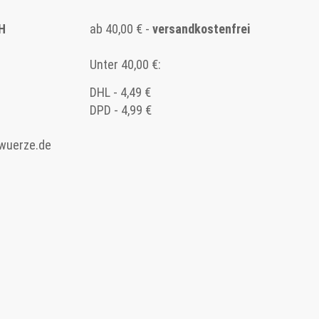
H
ab 40,00 € -
versandkostenfrei
Unter 40,00 €:
DHL - 4,49 €
DPD - 4,99 €
wuerze.de