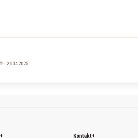
uf
24.04.2025
+
Kontakt
+