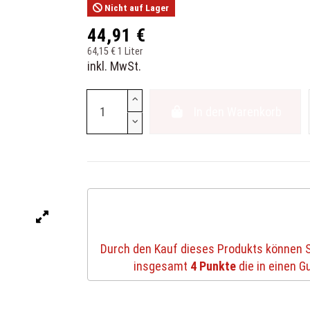
Nicht auf Lager
44,91 €
64,15 € 1 Liter
inkl. MwSt.
In den Warenkorb
Durch den Kauf dieses Produkts können 
insgesamt
4
Punkte
die in einen 