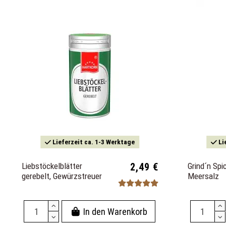
Lieferzeit ca. 1-3 Werktage
Li
Liebstöckelblätter
2,49 €
Grind´n Spi
gerebelt, Gewürzstreuer
Meersalz
In den Warenkorb