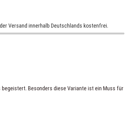
der Versand innerhalb Deutschlands kostenfrei.
begeistert. Besonders diese Variante ist ein Muss für