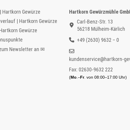
| Hartkorn Gewürze
Hartkorn Gewürzmühle Gmb
verlauf | Hartkorn Gewürze
Carl-Benz-Str. 13
56218 Mülheim-Kärlich
 Hartkorn Gewürze
onuspunkte
+49 (2630) 9632 – 0
 zum Newsletter an ✉
kundenservice@hartkorn-ge
Fax:
02630-9632 222
(
Mo
.–
Fr
. von 08:00–17:00 Uhr)