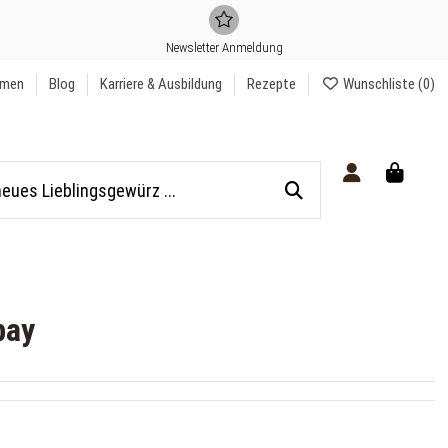
Newsletter Anmeldung
hmen
Blog
Karriere & Ausbildung
Rezepte
Wunschliste (
0
)
bay