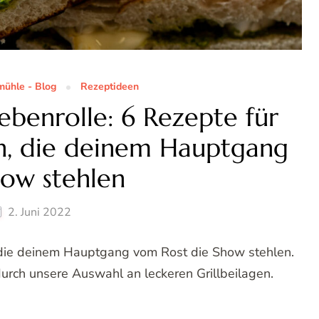
ühle - Blog
Rezeptideen
ebenrolle: 6 Rezepte für
en, die deinem Hauptgang
how stehlen
2. Juni 2022
, die deinem Hauptgang vom Rost die Show stehlen.
durch unsere Auswahl an leckeren Grillbeilagen.