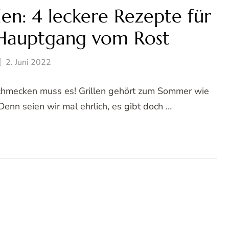
en: 4 leckere Rezepte für
 Hauptgang vom Rost
2. Juni 2022
 schmecken muss es! Grillen gehört zum Sommer wie
enn seien wir mal ehrlich, es gibt doch …