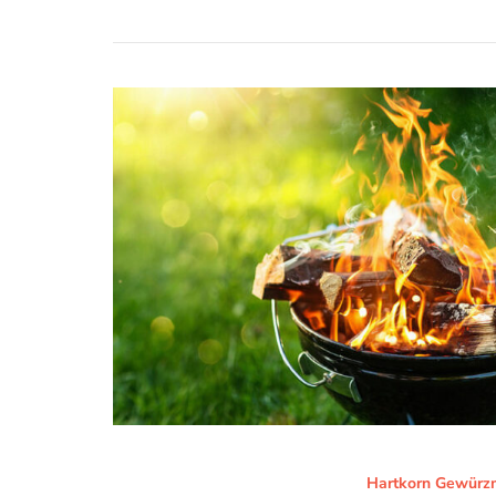
Hartkorn Gewürzm