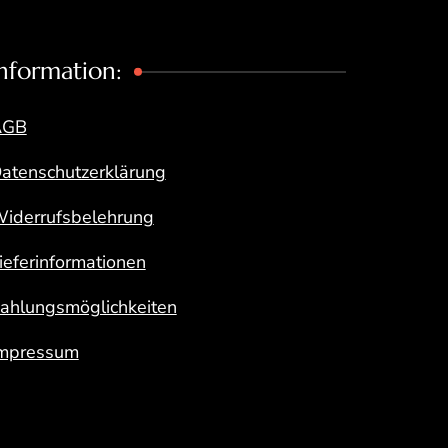
nformation:
AGB
atenschutzerklärung
iderrufsbelehrung
ieferinformationen
ahlungsmöglichkeiten
mpressum