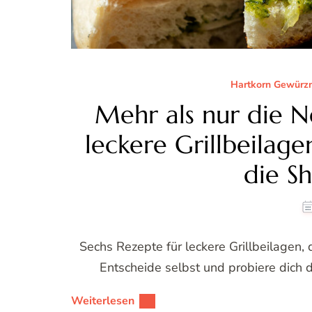
Hartkorn Gewürzm
Mehr als nur die N
leckere Grillbeilag
die S
Sechs Rezepte für leckere Grillbeilagen
Entscheide selbst und probiere dich 
Weiterlesen