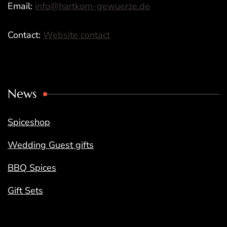
Email:
info@hartkorn-gewuerze.de
Contact:
Website contact
News
Spiceshop
Wedding Guest gifts
BBQ Spices
Gift Sets