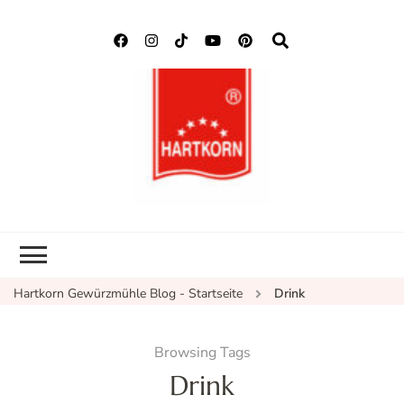
Hartkorn
Neuigkeiten, Rezepte,
Gewürzmühle
Gewürzinformationen
Blog
Hartkorn Gewürzmühle Blog - Startseite
Drink
Browsing Tags
Drink