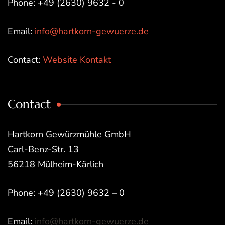
Phone: +49 (2630) 9632 - 0
Email:
info@hartkorn-gewuerze.de
Contact:
Website Kontakt
Contact
Hartkorn Gewürzmühle GmbH
Carl-Benz-Str. 13
56218 Mülheim-Kärlich
Phone: +49 (2630) 9632 – 0
Email:
info@hartkorn-gewuerze.de