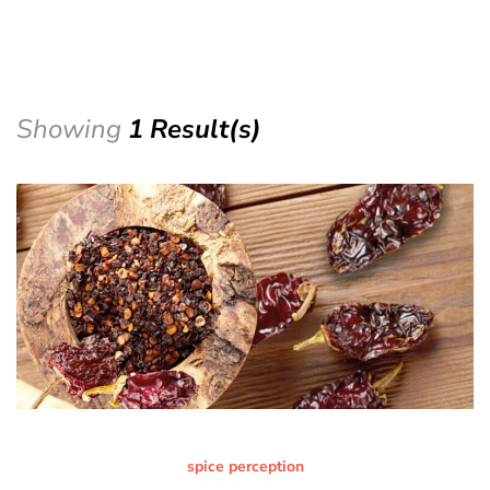
Showing
1 Result(s)
spice perception