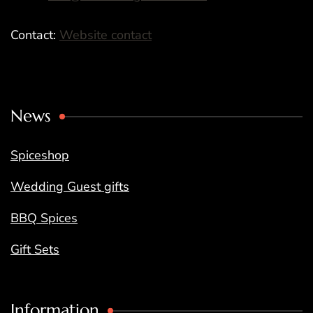
Contact:
Website contact
News
Spiceshop
Wedding Guest gifts
BBQ Spices
Gift Sets
Information