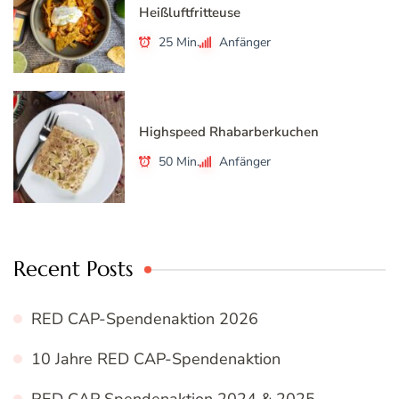
Heißluftfritteuse
25 Min.
Anfänger
Highspeed Rhabarberkuchen
50 Min.
Anfänger
Recent Posts
RED CAP-Spendenaktion 2026
10 Jahre RED CAP-Spendenaktion
RED CAP Spendenaktion 2024 & 2025