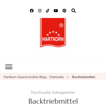
Hartkorn
Neuigkeiten, Rezepte,
Gewürzmühle
Gewürzinformationen
Blog
Hartkorn Gewürzmühle Blog - Startseite
Backtriebmittel
Durchsuche Schlagwörter
Backtriebmittel