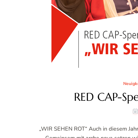
Neuigk
RED CAP-Sp
„WIR SEHEN ROT“ Auch in diesem Jahr h
Gemeinsam mit arche nova setzen wir