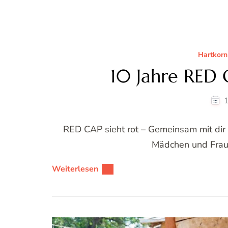
Hartkorn
10 Jahre RED
1
RED CAP sieht rot – Gemeinsam mit dir
Mädchen und Fraue
Weiterlesen