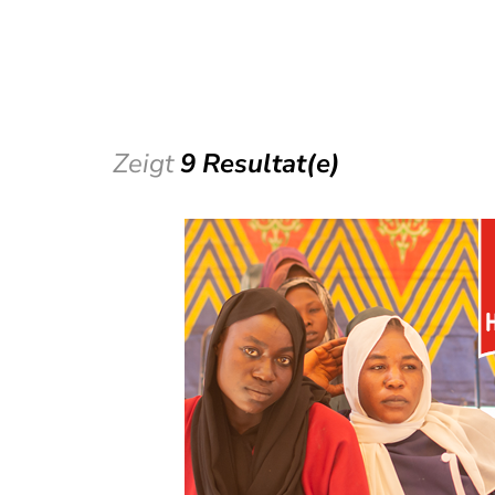
Zeigt
9 Resultat(e)