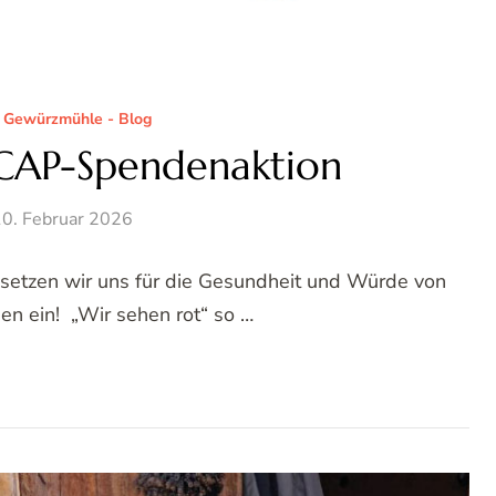
 Gewürzmühle - Blog
 CAP-Spendenaktion
0. Februar 2026
 setzen wir uns für die Gesundheit und Würde von
n ein! „Wir sehen rot“ so …